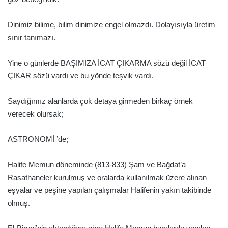
Dinimiz bilime, bilim dinimize engel olmazdı. Dolayısıyla üretim
sınır tanımazı.
Yine o günlerde BAŞIMIZA İCAT ÇIKARMA sözü değil İCAT
ÇIKAR sözü vardı ve bu yönde teşvik vardı.
Saydığımız alanlarda çok detaya girmeden birkaç örnek
verecek olursak;
ASTRONOMİ ’de;
Halife Memun döneminde (813-833) Şam ve Bağdat’a
Rasathaneler kurulmuş ve oralarda kullanılmak üzere alınan
eşyalar ve peşine yapılan çalışmalar Halifenin yakın takibinde
olmuş.