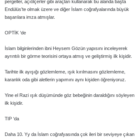
pergeller, açıölçerler gibi araçları kullanarak bu alanda başta
Endülüs’te olmak üzere ve diğer İslam coğrafyalarında büyük
başarılara imza atmışlar.
OPTİK ‘de
İslam bilginlerinden ibni Heysem Gözün yapısını inceleyerek
ayrıntılı bir görme teorisini ortaya atmış ve geliştirmiş ilk kişidir.
Tarihte ilk ayışığı gözlemleme, ışık kırılmasını gözlemleme,
karanlık oda gibi aletlerin yapımını aynı kişiden öğreniyoruz.
Yine el Razi ışık düşümünde göz bebeğinin daraldığını söyleyen
ilk kişidir.
TIP ‘da
Daha 10. Yy da İslam coğrafyasında çok ileri bir seviyeye çıkan