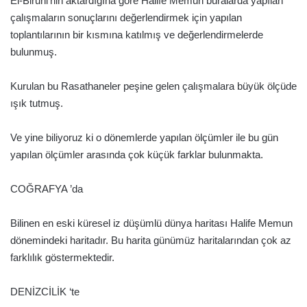
El-Biruni’nin aktardığına göre Halife Memun buralarda yapılan
çalışmaların sonuçlarını değerlendirmek için yapılan
toplantılarının bir kısmına katılmış ve değerlendirmelerde
bulunmuş.
Kurulan bu Rasathaneler peşine gelen çalışmalara büyük ölçüde
ışık tutmuş.
Ve yine biliyoruz ki o dönemlerde yapılan ölçümler ile bu gün
yapılan ölçümler arasında çok küçük farklar bulunmakta.
COĞRAFYA ’da
Bilinen en eski küresel iz düşümlü dünya haritası Halife Memun
dönemindeki haritadır. Bu harita günümüz haritalarından çok az
farklılık göstermektedir.
DENİZCİLİK ‘te