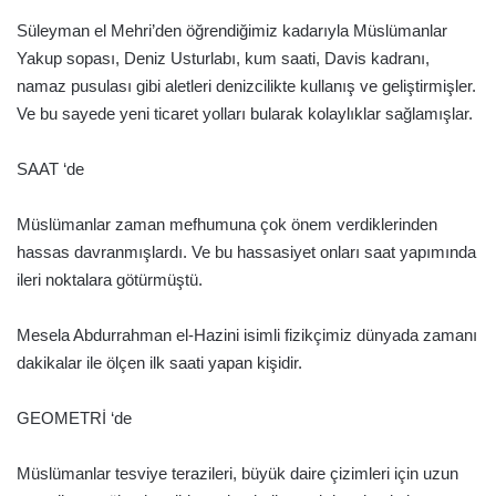
Süleyman el Mehri’den öğrendiğimiz kadarıyla Müslümanlar
Yakup sopası, Deniz Usturlabı, kum saati, Davis kadranı,
namaz pusulası gibi aletleri denizcilikte kullanış ve geliştirmişler.
Ve bu sayede yeni ticaret yolları bularak kolaylıklar sağlamışlar.
SAAT ‘de
Müslümanlar zaman mefhumuna çok önem verdiklerinden
hassas davranmışlardı. Ve bu hassasiyet onları saat yapımında
ileri noktalara götürmüştü.
Mesela Abdurrahman el-Hazini isimli fizikçimiz dünyada zamanı
dakikalar ile ölçen ilk saati yapan kişidir.
GEOMETRİ ‘de
Müslümanlar tesviye terazileri, büyük daire çizimleri için uzun