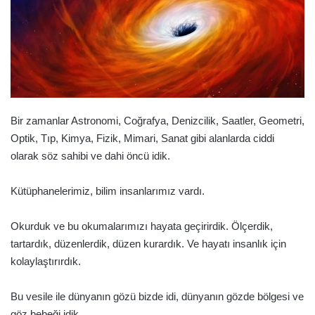
Bir zamanlar Astronomi, Coğrafya, Denizcilik, Saatler, Geometri,
Optik, Tıp, Kimya, Fizik, Mimari, Sanat gibi alanlarda ciddi
olarak söz sahibi ve dahi öncü idik.
Kütüphanelerimiz, bilim insanlarımız vardı.
Okurduk ve bu okumalarımızı hayata geçirirdik. Ölçerdik,
tartardık, düzenlerdik, düzen kurardık. Ve hayatı insanlık için
kolaylaştırırdık.
Bu vesile ile dünyanın gözü bizde idi, dünyanın gözde bölgesi ve
göz bebeği idik.