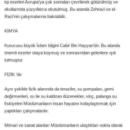
tıp eserleri Avrupa’ya çok sonraları çevrilerek götürülmüş ve
okullarında yüzyıllarca okutulmuş. Bu aranda Zehravi ve el-
Razi’nin çalışmalarına bakılabilir.
KİMYA
Kurucusu büyük İslam bilgini Cabir Bin Hayyan’dır. Bu alanda
önemli eserler otaya koymuş ve sonrasından gelenlere ışık
tutmuştur.
FİZİK ‘de
Aynı şekilde fizik alanında da teraziler, su pompaları, gemi
değirmenleri, ısı ile su kaldıran düzenekler, vinç, palanga su
fıskiyeleri Müslümanların insan hayatını kolaylaştırmak için
yaptıkları çalışmalardır.
Mimari ve sanat alanları Müslümanların ulaştıkları nokta olarak