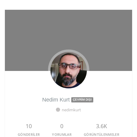
Nedim Kurt
ÇEVRIM DIŞI
nedimkurt
10
0
3.6K
GÖNDERILER
YORUMLAR
GÖRÜNTÜLENMELER