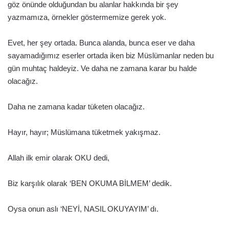
göz önünde olduğundan bu alanlar hakkında bir şey
yazmamıza, örnekler göstermemize gerek yok.
Evet, her şey ortada. Bunca alanda, bunca eser ve daha
sayamadığımız eserler ortada iken biz Müslümanlar neden bu
gün muhtaç haldeyiz. Ve daha ne zamana karar bu halde
olacağız.
Daha ne zamana kadar tüketen olacağız.
Hayır, hayır; Müslümana tüketmek yakışmaz.
Allah ilk emir olarak OKU dedi,
Biz karşılık olarak ‘BEN OKUMA BİLMEM’ dedik.
Oysa onun aslı ‘NEYİ, NASIL OKUYAYIM’ dı.