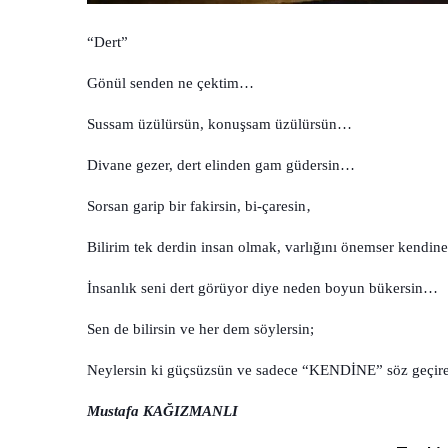
“Dert”
Gönül senden ne çektim…
Sussam üzülürsün, konuşsam üzülürsün…
Divane gezer, dert elinden gam güdersin…
Sorsan garip bir fakirsin, bi-çaresin‚
Bilirim tek derdin insan olmak, varlığını önemser kendine
İnsanlık seni dert görüyor diye neden boyun bükersin…
Sen de bilirsin ve her dem söylersin;
Neylersin ki güçsüzsün ve sadece “KENDİNE” söz geçi
Mustafa KAĞIZMANLI