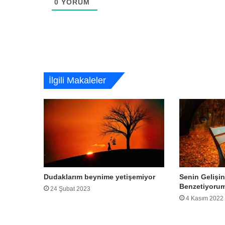
0
YORUM
İlgili Makaleler
Dudaklarım beynime yetişemiyor
Senin Gelişin
Benzetiyoru
24 Şubat 2023
4 Kasım 2022