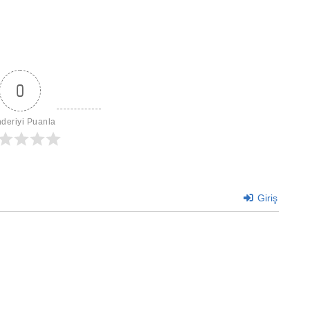
0
deriyi Puanla
Giriş