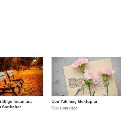
i Bilge İnsanlara
Ucu Yakılmış Mektuplar
m Sonbahar…
10 Ekim 2022