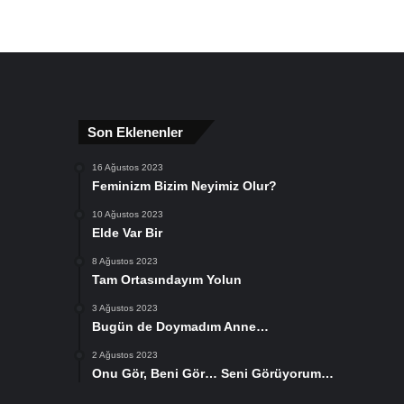
Son Eklenenler
16 Ağustos 2023
Feminizm Bizim Neyimiz Olur?
10 Ağustos 2023
Elde Var Bir
8 Ağustos 2023
Tam Ortasındayım Yolun
3 Ağustos 2023
Bugün de Doymadım Anne…
2 Ağustos 2023
Onu Gör, Beni Gör… Seni Görüyorum…