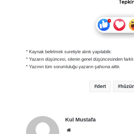
Tepkin
* Kaynak belirtmek suretiyle alıntı yapılabilir.
* Yazarın düşüncesi, sitenin genel düşüncesinden farklı ol
* Yazının tüm sorumluluğu yazarın şahsına aittir.
dert
hüzü
Kul Mustafa
Web