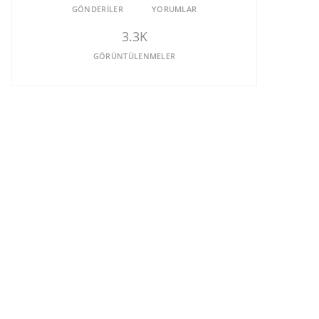
GÖNDERILER
YORUMLAR
3.3K
GÖRÜNTÜLENMELER