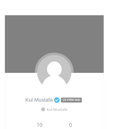
Kul Mustafa
ÇEVRIM DIŞI
Kul-Mustafa
10
0