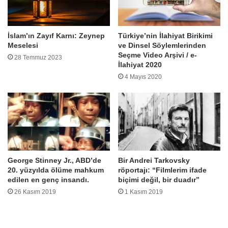
İslam’ın Zayıf Karnı: Zeynep
Türkiye’nin İlahiyat Birikimi
Meselesi
ve Dinsel Söylemlerinden
Seçme Video Arşivi / e-
28 Temmuz 2023
İlahiyat 2020
4 Mayıs 2020
George Stinney Jr., ABD’de
Bir Andrei Tarkovsky
20. yüzyılda ölüme mahkum
röportajı: “Filmlerim ifade
edilen en genç insandı.
biçimi değil, bir duadır”
26 Kasım 2019
1 Kasım 2019