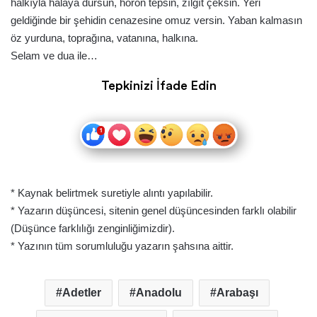
halkıyla halaya dursun, horon tepsin, zılgıt çeksin. Yeri
geldiğinde bir şehidin cenazesine omuz versin. Yaban kalmasın
öz yurduna, toprağına, vatanına, halkına.
Selam ve dua ile…
Tepkinizi İfade Edin
* Kaynak belirtmek suretiyle alıntı yapılabilir.
* Yazarın düşüncesi, sitenin genel düşüncesinden farklı olabilir
(Düşünce farklılığı zenginliğimizdir).
* Yazının tüm sorumluluğu yazarın şahsına aittir.
Adetler
Anadolu
Arabaşı