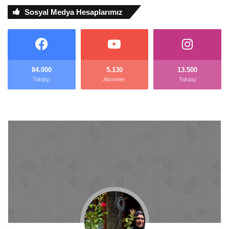
Sosyal Medya Hesaplarımız
84.000
5.130
13.500
Takipçi
Aboneler
Takipçi