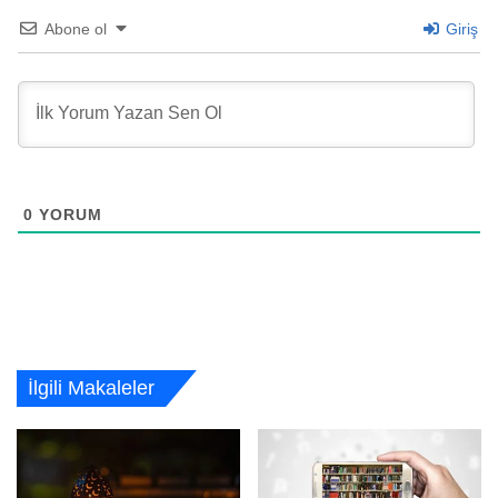
Abone ol
Giriş
0
YORUM
İlgili Makaleler