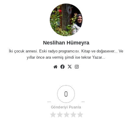
Neslihan Hümeyra
İki çocuk annesi. Eski radyo programcısı. Kitap ve doğasever... Ve
yıllar önce ara vermiş şimdi ise tekrar Yazar...
Web
Facebook
X
Instagram
sitesi
0
Gönderiyi Puanla