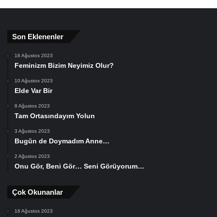
Son Eklenenler
16 Ağustos 2023
Feminizm Bizim Neyimiz Olur?
10 Ağustos 2023
Elde Var Bir
8 Ağustos 2023
Tam Ortasındayım Yolun
3 Ağustos 2023
Bugün de Doymadım Anne…
2 Ağustos 2023
Onu Gör, Beni Gör… Seni Görüyorum…
Çok Okunanlar
16 Ağustos 2023