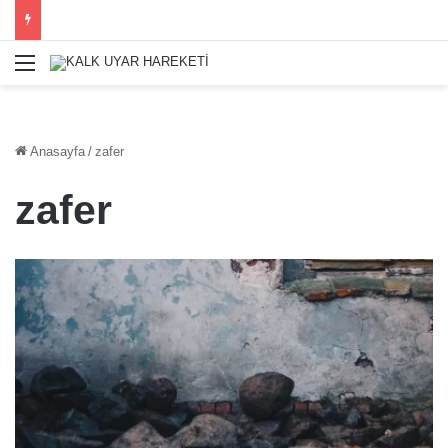
Menü
Anasayfa
/
zafer
zafer