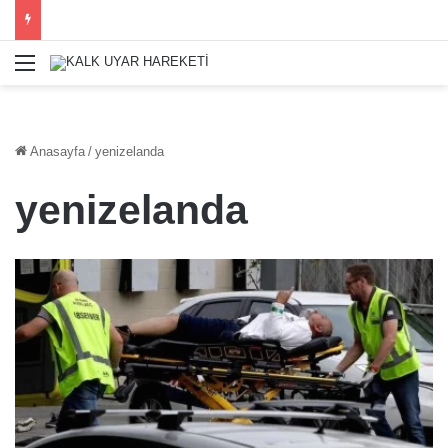
Menü
Anasayfa
/
yenizelanda
yenizelanda