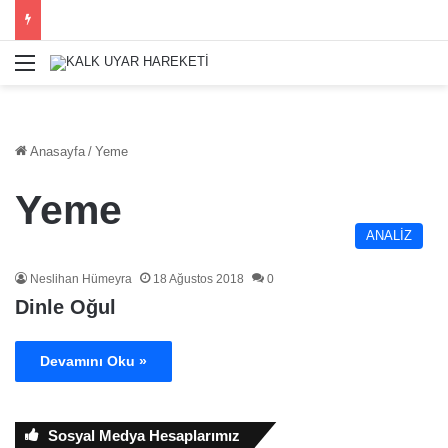
Menü
Anasayfa
/
Yeme
Yeme
ANALİZ
Neslihan Hümeyra
18 Ağustos 2018
0
Dinle Oğul
Devamını Oku »
Sosyal Medya Hesaplarımız