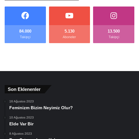
84.000
5.130
13.500
Takipçi
Aboneler
Takipçi
Son Eklenenler
16 Ağustos 2023
Feminizm Bizim Neyimiz Olur?
10 Ağustos 2023
Elde Var Bir
8 Ağustos 2023