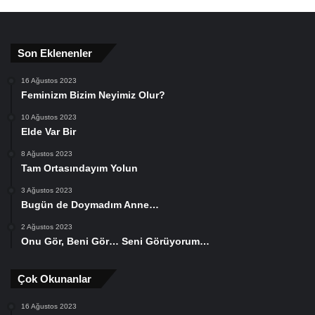
Son Eklenenler
16 Ağustos 2023
Feminizm Bizim Neyimiz Olur?
10 Ağustos 2023
Elde Var Bir
8 Ağustos 2023
Tam Ortasındayım Yolun
3 Ağustos 2023
Bugün de Doymadım Anne…
2 Ağustos 2023
Onu Gör, Beni Gör… Seni Görüyorum…
Çok Okunanlar
16 Ağustos 2023