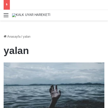
Menü
Anasayfa
/
yalan
yalan