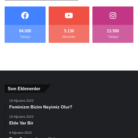
84.000
5.130
13.500
Takipçi
Aboneler
Takipçi
Son Eklenenler
16 Ağustos 2023
Feminizm Bizim Neyimiz Olur?
10 Ağustos 2023
Elde Var Bir
8 Ağustos 2023