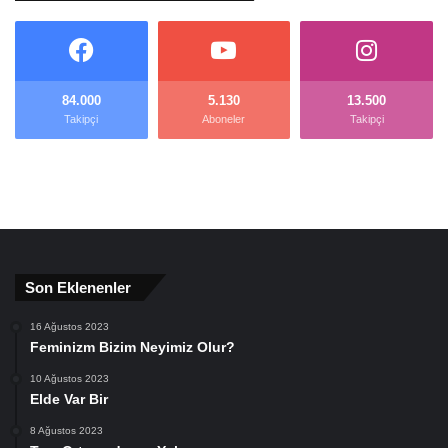
84.000
5.130
13.500
Takipçi
Aboneler
Takipçi
Son Eklenenler
16 Ağustos 2023
Feminizm Bizim Neyimiz Olur?
10 Ağustos 2023
Elde Var Bir
8 Ağustos 2023