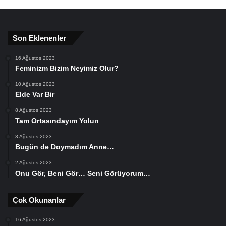
Son Eklenenler
16 Ağustos 2023
Feminizm Bizim Neyimiz Olur?
10 Ağustos 2023
Elde Var Bir
8 Ağustos 2023
Tam Ortasındayım Yolun
3 Ağustos 2023
Bugün de Doymadım Anne…
2 Ağustos 2023
Onu Gör, Beni Gör… Seni Görüyorum…
Çok Okunanlar
16 Ağustos 2023