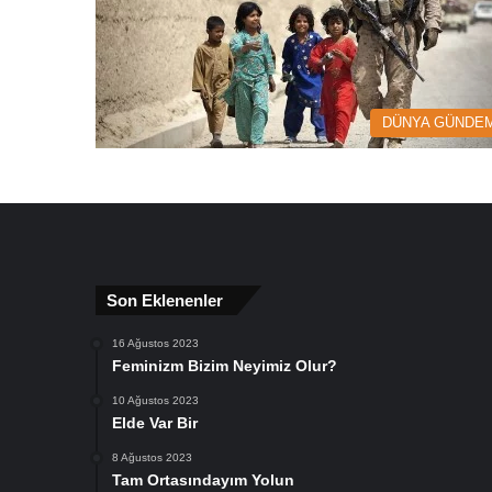
DÜNYA GÜNDEM
Son Eklenenler
16 Ağustos 2023
Feminizm Bizim Neyimiz Olur?
10 Ağustos 2023
Elde Var Bir
8 Ağustos 2023
Tam Ortasındayım Yolun