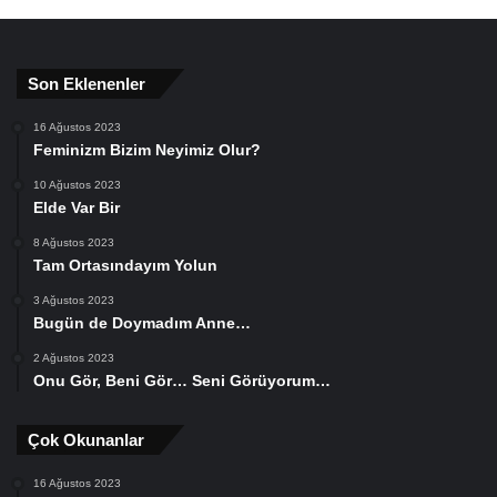
Son Eklenenler
16 Ağustos 2023
Feminizm Bizim Neyimiz Olur?
10 Ağustos 2023
Elde Var Bir
8 Ağustos 2023
Tam Ortasındayım Yolun
3 Ağustos 2023
Bugün de Doymadım Anne…
2 Ağustos 2023
Onu Gör, Beni Gör… Seni Görüyorum…
Çok Okunanlar
16 Ağustos 2023