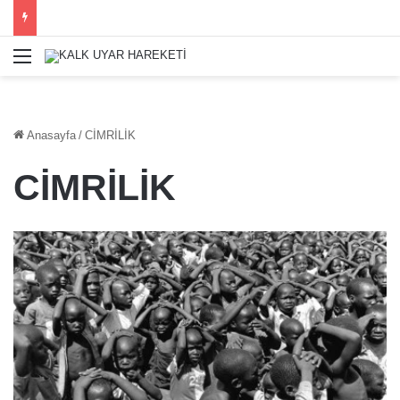
Menü
Anasayfa
/
CİMRİLİK
CİMRİLİK