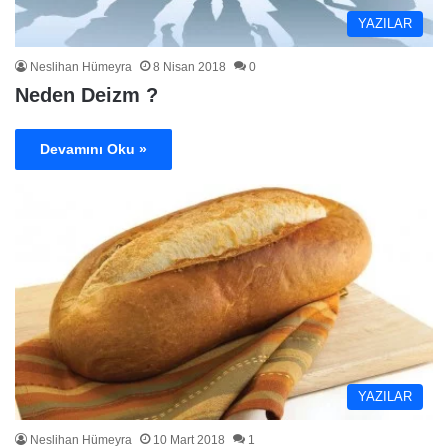
YAZILAR
Neslihan Hümeyra
8 Nisan 2018
0
Neden Deizm ?
Devamını Oku »
YAZILAR
Neslihan Hümeyra
10 Mart 2018
1