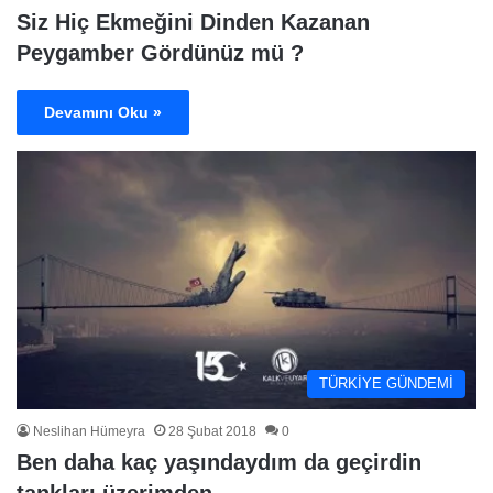
Siz Hiç Ekmeğini Dinden Kazanan
Peygamber Gördünüz mü ?
Devamını Oku »
TÜRKİYE GÜNDEMİ
Neslihan Hümeyra
28 Şubat 2018
0
Ben daha kaç yaşındaydım da geçirdin