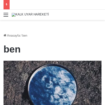
Menü
Anasayfa
/
ben
ben