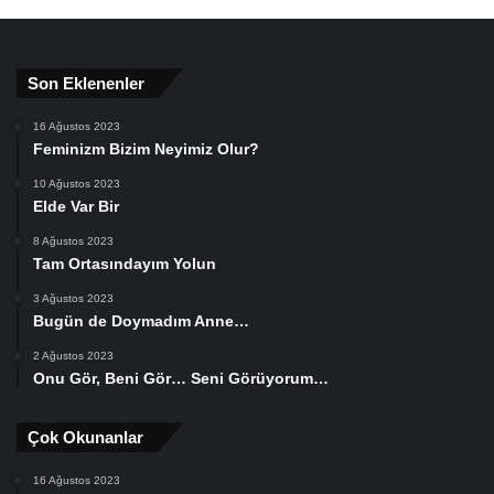
Son Eklenenler
16 Ağustos 2023
Feminizm Bizim Neyimiz Olur?
10 Ağustos 2023
Elde Var Bir
8 Ağustos 2023
Tam Ortasındayım Yolun
3 Ağustos 2023
Bugün de Doymadım Anne…
2 Ağustos 2023
Onu Gör, Beni Gör… Seni Görüyorum…
Çok Okunanlar
16 Ağustos 2023