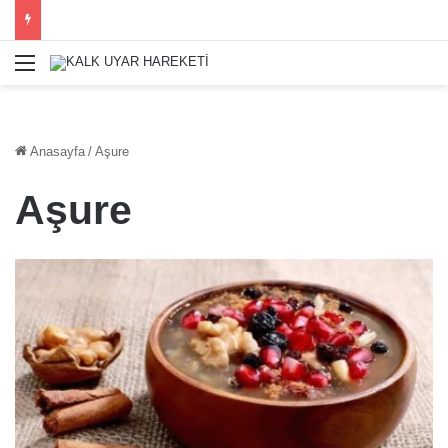
Menü
Anasayfa
/
Aşure
Aşure