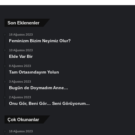
Son Eklenenler
16 Ağustos 2023
Feminizm Bizim Neyimiz Olur?
10 Ağustos 2023
Elde Var Bir
8 Ağustos 2023
Tam Ortasındayım Yolun
3 Ağustos 2023
Bugün de Doymadım Anne…
2 Ağustos 2023
Onu Gör, Beni Gör… Seni Görüyorum…
Çok Okunanlar
16 Ağustos 2023