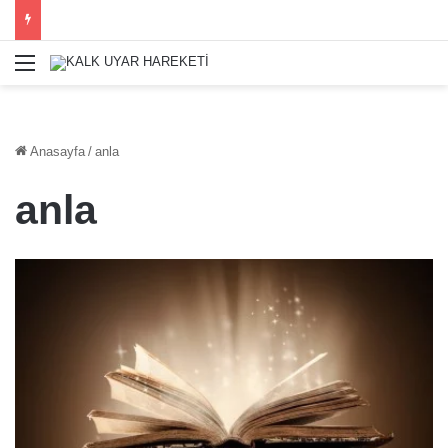
Menü
Anasayfa
/
anla
anla