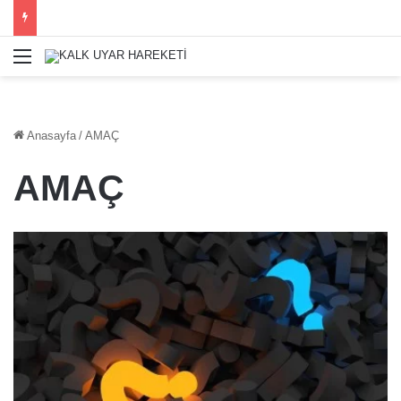
Menü
Anasayfa
/
AMAÇ
AMAÇ