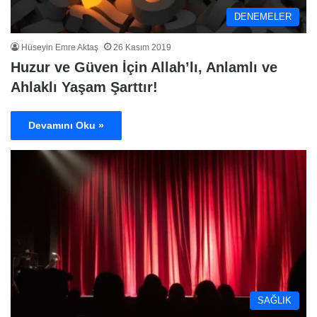
DENEMELER
Hüseyin Emre Aktaş
26 Kasım 2019
Huzur ve Güven İçin Allah’lı, Anlamlı ve
Ahlaklı Yaşam Şarttır!
Devamını Oku »
SAĞLIK