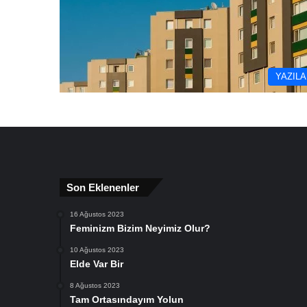
YAZIL
Son Eklenenler
16 Ağustos 2023
Feminizm Bizim Neyimiz Olur?
10 Ağustos 2023
Elde Var Bir
8 Ağustos 2023
Tam Ortasındayım Yolun