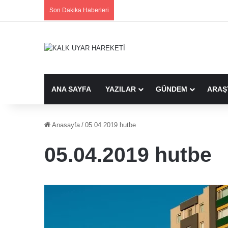
Son Dakika Haberleri
ANA SAYFA
YAZILAR
GÜNDEM
ARAŞ
Anasayfa
/
05.04.2019 hutbe
05.04.2019 hutbe