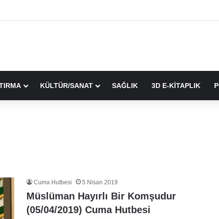
TIRMA
KÜLTÜR/SANAT
SAĞLIK
3D E-KİTAPLIK
P
Cuma Hutbesi
5 Nisan 2019
Müslüman Hayırlı Bir Komşudur
(05/04/2019) Cuma Hutbesi