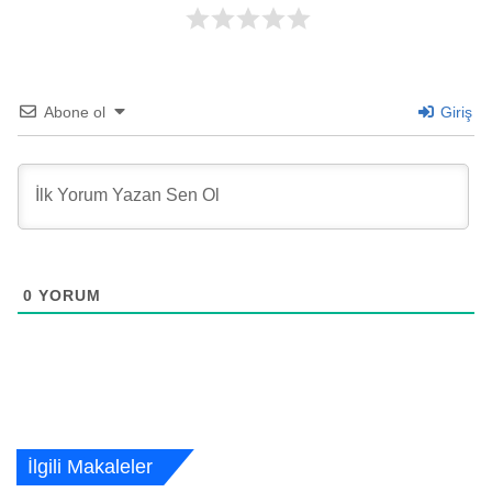
Abone ol
Giriş
0
YORUM
İlgili Makaleler