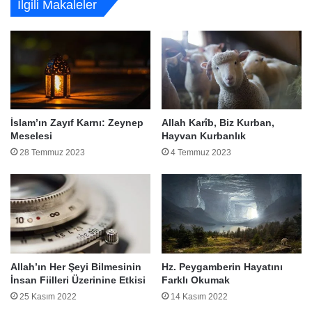
İlgili Makaleler
İslam’ın Zayıf Karnı: Zeynep
Allah Karîb, Biz Kurban,
Meselesi
Hayvan Kurbanlık
28 Temmuz 2023
4 Temmuz 2023
Allah’ın Her Şeyi Bilmesinin
Hz. Peygamberin Hayatını
İnsan Fiilleri Üzerinine Etkisi
Farklı Okumak
25 Kasım 2022
14 Kasım 2022