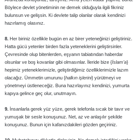
Böylece devlet yönetiminin ne demek olduğuyla ilgili fikriniz
bulunsun ve gelişsin. Ki devlete talip olanlar olarak kendinizi
hazırlamış olasınız.
8.
Her biriniz özellikle bugün en az birer yeteneğinizi geliştiriniz.
Hatta gücü yetenler birden fazla yeteneklerini geliştirsinler.
Çevresinde olup bitenlerden, eşyanın tabiatından haberdar
olsunlar ve boş kovanlar gibi olmasınlar. İleride bize {
İslam’a
}
hepimiz yeteneklerimizle, geliştirdiğimiz özelliklerimizle lazım
olacağız. Ümmetin umurunu {
halkın işlerini
} yürütmeyi ve
yönetmeyi üstleneceğiz. Buna hazırlayınız kendinizi, yumurta
kapıya gelince geç olur, unutmayın.
9.
İnsanlarla gerek yüz yüze, gerek telefonla sıcak bir tavır ve
yumuşak bir sesle konuşunuz. Net, az ve anlaşılır şekilde
konuşunuz. Bunun için kafanızdakileri gözden geçiriniz.