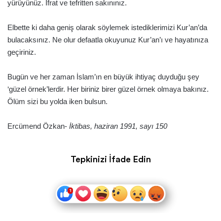
yürüyünüz. İfrat ve tefritten sakınınız.
Elbette ki daha geniş olarak söylemek istediklerimizi Kur’an’da
bulacaksınız. Ne olur defaatla okuyunuz Kur’an’ı ve hayatınıza
geçiriniz.
Bugün ve her zaman İslam’ın en büyük ihtiyaç duyduğu şey
‘güzel örnek’lerdir. Her biriniz birer güzel örnek olmaya bakınız.
Ölüm sizi bu yolda iken bulsun.
Ercümend Özkan-
İktibas, haziran 1991, sayı 150
Tepkinizi İfade Edin