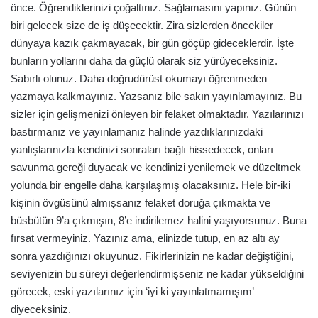
önce. Öğrendiklerinizi çoğaltınız. Sağlamasını yapınız. Günün
biri gelecek size de iş düşecektir. Zira sizlerden öncekiler
dünyaya kazık çakmayacak, bir gün göçüp gideceklerdir. İşte
bunların yollarını daha da güçlü olarak siz yürüyeceksiniz.
Sabırlı olunuz. Daha doğrudürüst okumayı öğrenmeden
yazmaya kalkmayınız. Yazsanız bile sakın yayınlamayınız. Bu
sizler için gelişmenizi önleyen bir felaket olmaktadır. Yazılarınızı
bastırmanız ve yayınlamanız halinde yazdıklarınızdaki
yanlışlarınızla kendinizi sonraları bağlı hissedecek, onları
savunma gereği duyacak ve kendinizi yenilemek ve düzeltmek
yolunda bir engelle daha karşılaşmış olacaksınız. Hele bir-iki
kişinin övgüsünü almışsanız felaket doruğa çıkmakta ve
büsbütün 9’a çıkmışın, 8’e indirilemez halini yaşıyorsunuz. Buna
fırsat vermeyiniz. Yazınız ama, elinizde tutup, en az altı ay
sonra yazdığınızı okuyunuz. Fikirlerinizin ne kadar değiştiğini,
seviyenizin bu süreyi değerlendirmişseniz ne kadar yükseldiğini
görecek, eski yazılarınız için ‘iyi ki yayınlatmamışım’
diyeceksiniz.