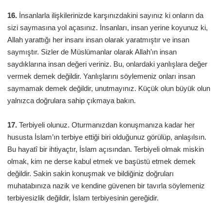
16.
İnsanlarla ilişkilerinizde karşınızdakini sayınız ki onların da
sizi saymasına yol açasınız. İnsanları, insan yerine koyunuz ki,
Allah yarattığı her insanı insan olarak yaratmıştır ve insan
saymıştır. Sizler de Müslümanlar olarak Allah’ın insan
saydıklarına insan değeri veriniz. Bu, onlardaki yanlışlara değer
vermek demek değildir. Yanlışlarını söylemeniz onları insan
saymamak demek değildir, unutmayınız. Küçük olun büyük olun
yalnızca doğrulara sahip çıkmaya bakın.
17.
Terbiyeli olunuz. Oturmanızdan konuşmanıza kadar her
hususta İslam’ın terbiye ettiği biri olduğunuz görülüp, anlaşılsın.
Bu hayatî bir ihtiyaçtır, İslam açısından. Terbiyeli olmak miskin
olmak, kim ne derse kabul etmek ve başüstü etmek demek
değildir. Sakin sakin konuşmak ve bildiğiniz doğruları
muhatabınıza nazik ve kendine güvenen bir tavırla söylemeniz
terbiyesizlik değildir, İslam terbiyesinin gereğidir.