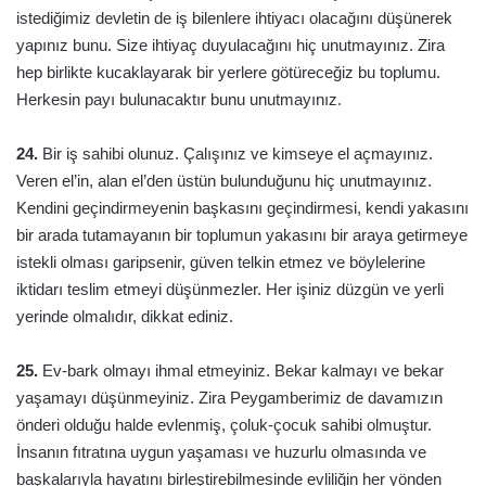
istediğimiz devletin de iş bilenlere ihtiyacı olacağını düşünerek
yapınız bunu. Size ihtiyaç duyulacağını hiç unutmayınız. Zira
hep birlikte kucaklayarak bir yerlere götüreceğiz bu toplumu.
Herkesin payı bulunacaktır bunu unutmayınız.
24.
Bir iş sahibi olunuz. Çalışınız ve kimseye el açmayınız.
Veren el’in, alan el’den üstün bulunduğunu hiç unutmayınız.
Kendini geçindirmeyenin başkasını geçindirmesi, kendi yakasını
bir arada tutamayanın bir toplumun yakasını bir araya getirmeye
istekli olması garipsenir, güven telkin etmez ve böylelerine
iktidarı teslim etmeyi düşünmezler. Her işiniz düzgün ve yerli
yerinde olmalıdır, dikkat ediniz.
25.
Ev-bark olmayı ihmal etmeyiniz. Bekar kalmayı ve bekar
yaşamayı düşünmeyiniz. Zira Peygamberimiz de davamızın
önderi olduğu halde evlenmiş, çoluk-çocuk sahibi olmuştur.
İnsanın fıtratına uygun yaşaması ve huzurlu olmasında ve
başkalarıyla hayatını birleştirebilmesinde evliliğin her yönden