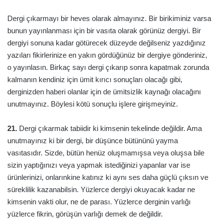
Dergi çıkarmayı bir heves olarak almayınız. Bir birikiminiz varsa
bunun yayınlanması için bir vasıta olarak görünüz dergiyi. Bir
dergiyi sonuna kadar götürecek düzeyde değilseniz yazdığınız
yazıları fikirlerinize en yakın gördüğünüz bir dergiye gönderiniz,
o yayınlasın. Birkaç sayı dergi çıkarıp sonra kapatmak zorunda
kalmanın kendiniz için ümit kırıcı sonuçları olacağı gibi,
derginizden haberi olanlar için de ümitsizlik kaynağı olacağını
unutmayınız. Böylesi kötü sonuçlu işlere girişmeyiniz.
21.
Dergi çıkarmak tabiidir ki kimsenin tekelinde değildir. Ama
unutmayınız ki bir dergi, bir düşünce bütününü yayma
vasıtasıdır. Sizde, bütün henüz oluşmamışsa veya oluşsa bile
sizin yaptığınızı veya yapmak istediğinizi yapanlar var ise
ürünlerinizi, onlarınkine katınız ki aynı ses daha güçlü çıksın ve
süreklilik kazanabilsin. Yüzlerce dergiyi okuyacak kadar ne
kimsenin vakti olur, ne de parası. Yüzlerce derginin varlığı
yüzlerce fikrin, görüşün varlığı demek de değildir.