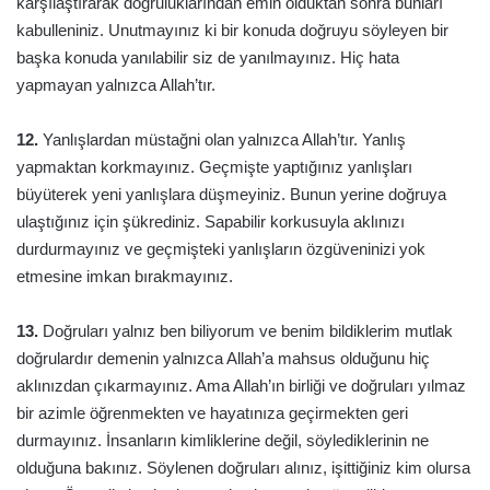
karşılaştırarak doğruluklarından emin olduktan sonra bunları
kabulleniniz. Unutmayınız ki bir konuda doğruyu söyleyen bir
başka konuda yanılabilir siz de yanılmayınız. Hiç hata
yapmayan yalnızca Allah’tır.
12.
Yanlışlardan müstağni olan yalnızca Allah’tır. Yanlış
yapmaktan korkmayınız. Geçmişte yaptığınız yanlışları
büyüterek yeni yanlışlara düşmeyiniz. Bunun yerine doğruya
ulaştığınız için şükrediniz. Sapabilir korkusuyla aklınızı
durdurmayınız ve geçmişteki yanlışların özgüveninizi yok
etmesine imkan bırakmayınız.
13.
Doğruları yalnız ben biliyorum ve benim bildiklerim mutlak
doğrulardır demenin yalnızca Allah’a mahsus olduğunu hiç
aklınızdan çıkarmayınız. Ama Allah’ın birliği ve doğruları yılmaz
bir azimle öğrenmekten ve hayatınıza geçirmekten geri
durmayınız. İnsanların kimliklerine değil, söylediklerinin ne
olduğuna bakınız. Söylenen doğruları alınız, işittiğiniz kim olursa