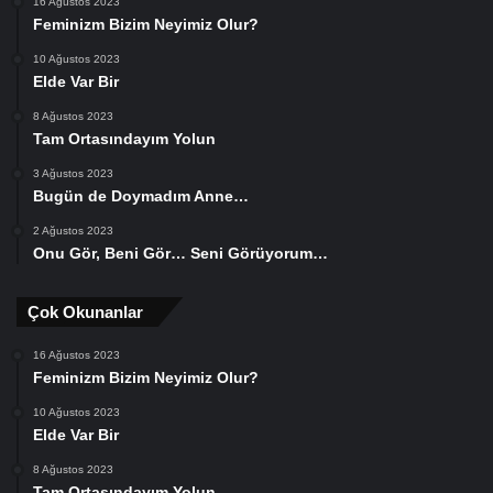
16 Ağustos 2023
Feminizm Bizim Neyimiz Olur?
10 Ağustos 2023
Elde Var Bir
8 Ağustos 2023
Tam Ortasındayım Yolun
3 Ağustos 2023
Bugün de Doymadım Anne…
2 Ağustos 2023
Onu Gör, Beni Gör… Seni Görüyorum…
Çok Okunanlar
16 Ağustos 2023
Feminizm Bizim Neyimiz Olur?
10 Ağustos 2023
Elde Var Bir
8 Ağustos 2023
Tam Ortasındayım Yolun