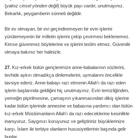
{
yalnız cinsel yönden değil
} büyük payı vardır, unutmayınız.
Bekarlık, peygamberin sünneti değildir.
Bir ev olmayan, bir evi geçindiremeyen bir evin işlerini
yürütemeyenin bir milletin işlerini çekip çevirmesi beklenemez.
Kimse güvenmez böylelerine ve işlerini teslim etmez. Güvenilir
olmaya bakınız her halinizle.
27.
Kız-erkek bütün gençlerimize anne-babalarının sözlerini,
tevhide aykırı olmadıkça dinlemelerini, uymalarını öncelikle
tavsiye ederiz. Anne-babayı razı etmenin Allah’ı da razı eden
işlerin başlarında geldiğini hiç unutmayınız. Evin temizliğinden,
yemeğin pişirilmesine, çamaşırın yıkanmasından dikiş işlerine
kadar bütün işlerinde annesine ve babasına yardımcı olan bütün
kız-erkek Müslümanların Allah’ı da razı edeceklerine kesinlikle
inanıyoruz. Saygınızı koruyunuz ve geliştiriniz büyüklerinize
karşı. İslam ile terbiye olanların hususiyetlerinin başında gelir
bunlar.