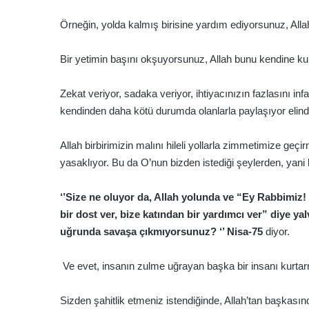
Örneğin, yolda kalmış birisine yardım ediyorsunuz, Alla
Bir yetimin başını okşuyorsunuz, Allah bunu kendine kul
Zekat veriyor, sadaka veriyor, ihtiyacınızın fazlasını
kendinden daha kötü durumda olanlarla paylaşıyor elinde
Allah birbirimizin malını hileli yollarla zimmetimize geçi
yasaklıyor. Bu da O’nun bizden istediği şeylerden, yani
‘’Size ne oluyor da, Allah yolunda ve “Ey Rabbimiz! 
bir dost ver, bize katından bir yardımcı ver” diye yal
uğrunda savaşa çıkmıyorsunuz? ‘’ Nisa-75
diyor.
Ve evet, insanın zulme uğrayan başka bir insanı kurtarm
Sizden şahitlik etmeniz istendiğinde, Allah’tan başkasın