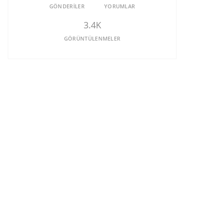
GÖNDERILER
YORUMLAR
3.4K
GÖRÜNTÜLENMELER