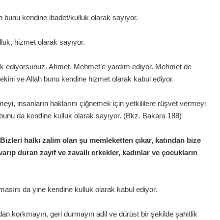
h bunu kendine ibadet/kulluk olarak sayıyor.
luk, hizmet olarak sayıyor.
 infak ediyorsunuz. Ahmet, Mehmet’e yardım ediyor. Mehmet de
kini ve Allah bunu kendine hizmet olarak kabul ediyor.
rmeyi, insanların haklarını çiğnemek için yetkililere rüşvet vermeyi
 bunu da kendine kulluk olarak sayıyor. (Bkz. Bakara 188)
Bizleri halkı zalim olan şu memleketten çıkar, katından bize
varıp duran zayıf ve zavallı erkekler, kadınlar ve çocukların
asını da yine kendine kulluk olarak kabul ediyor.
dan korkmayın, geri durmayın adil ve dürüst bir şekilde şahitlik