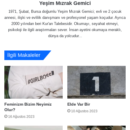
Yeşim Mızrak Gemici
1971, Şubat, Bursa doğumlu Yeşim Mızrak Gemici; evli ve 2 çocuk
annesi, ilişki ve evlilik danışmanı ve profesyonel yaşam koçudur. Ayrıca
2000 yılından beri Kur'an Talebesidir. Okumayı, seyahat etmeyi,
psikoloji ile ilgili araştırmaları sever. İnsan ayetini okumaya meraklı,
dünya da yolcudur...
İlgili Makaleler
Feminizm Bizim Neyimiz
Elde Var Bir
Olur?
10 Ağustos 2023
16 Ağustos 2023