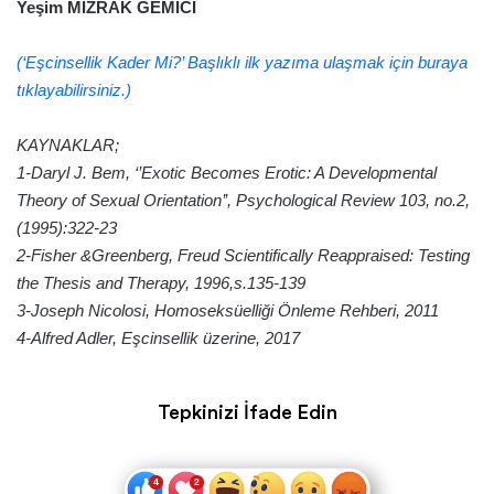
Yeşim MIZRAK GEMİCİ
(‘Eşcinsellik Kader Mi?’ Başlıklı ilk yazıma ulaşmak için buraya
tıklayabilirsiniz.)
KAYNAKLAR;
1-Daryl J. Bem, ‘’Exotic Becomes Erotic: A Developmental
Theory of Sexual Orientation’’, Psychological Review 103, no.2,
(1995):322-23
2-Fisher &Greenberg, Freud Scientifically Reappraised: Testing
the Thesis and Therapy, 1996,s.135-139
3-Joseph Nicolosi, Homoseksüelliği Önleme Rehberi, 2011
4-Alfred Adler, Eşcinsellik üzerine, 2017
Tepkinizi İfade Edin