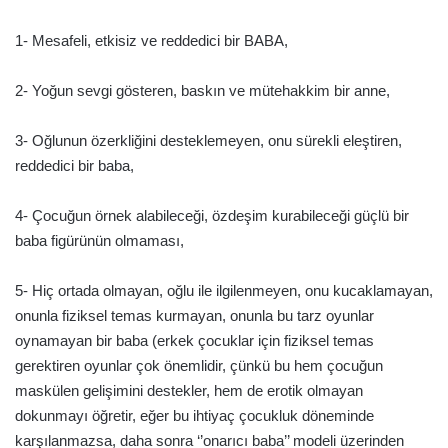
1- Mesafeli, etkisiz ve reddedici bir BABA,
2- Yoğun sevgi gösteren, baskın ve mütehakkim bir anne,
3- Oğlunun özerkliğini desteklemeyen, onu sürekli eleştiren,
reddedici bir baba,
4- Çocuğun örnek alabileceği, özdeşim kurabileceği güçlü bir
baba figürünün olmaması,
5- Hiç ortada olmayan, oğlu ile ilgilenmeyen, onu kucaklamayan,
onunla fiziksel temas kurmayan, onunla bu tarz oyunlar
oynamayan bir baba (erkek çocuklar için fiziksel temas
gerektiren oyunlar çok önemlidir, çünkü bu hem çocuğun
maskülen gelişimini destekler, hem de erotik olmayan
dokunmayı öğretir, eğer bu ihtiyaç çocukluk döneminde
karşılanmazsa, daha sonra ‘’onarıcı baba’’ modeli üzerinden