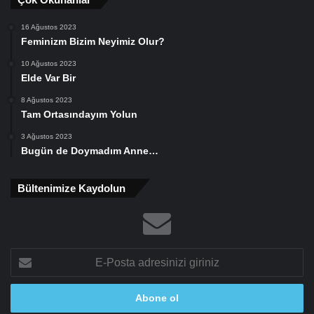
16 Ağustos 2023
Feminizm Bizim Neyimiz Olur?
10 Ağustos 2023
Elde Var Bir
8 Ağustos 2023
Tam Ortasındayım Yolun
3 Ağustos 2023
Bugün de Doymadım Anne…
Bültenimize Kaydolun
E-
Posta
adresinizi
giriniz