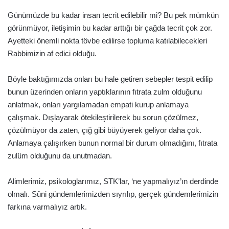
Günümüzde bu kadar insan tecrit edilebilir mi? Bu pek mümkün
görünmüyor, iletişimin bu kadar arttığı bir çağda tecrit çok zor.
Ayetteki önemli nokta tövbe edilirse topluma katılabilecekleri
Rabbimizin af edici olduğu.
Böyle baktığımızda onları bu hale getiren sebepler tespit edilip
bunun üzerinden onların yaptıklarının fıtrata zulm olduğunu
anlatmak, onları yargılamadan empati kurup anlamaya
çalışmak. Dışlayarak ötekileştirilerek bu sorun çözülmez,
çözülmüyor da zaten, çığ gibi büyüyerek geliyor daha çok.
Anlamaya çalışırken bunun normal bir durum olmadığını, fıtrata
zulüm olduğunu da unutmadan.
Alimlerimiz, psikologlarımız, STK’lar, ‘ne yapmalıyız’ın derdinde
olmalı. Sûni gündemlerimizden sıyrılıp, gerçek gündemlerimizin
farkına varmalıyız artık.