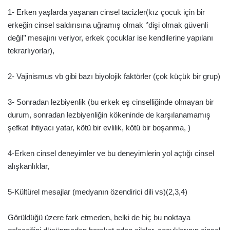
1- Erken yaşlarda yaşanan cinsel tacizler(kız çocuk için bir
erkeğin cinsel saldırısına uğramış olmak ‘’dişi olmak güvenli
değil’’ mesajını veriyor, erkek çocuklar ise kendilerine yapılanı
tekrarlıyorlar),
2- Vajinismus vb gibi bazı biyolojik faktörler (çok küçük bir grup)
3- Sonradan lezbiyenlik (bu erkek eş cinselliğinde olmayan bir
durum, sonradan lezbiyenliğin kökeninde de karşılanamamış
şefkat ihtiyacı yatar, kötü bir evlilik, kötü bir boşanma, )
4-Erken cinsel deneyimler ve bu deneyimlerin yol açtığı cinsel
alışkanlıklar,
5-Kültürel mesajlar (medyanın özendirici dili vs)(2,3,4)
Görüldüğü üzere fark etmeden, belki de hiç bu noktaya