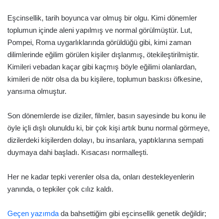
Eşcinsellik, tarih boyunca var olmuş bir olgu. Kimi dönemler
toplumun içinde aleni yapılmış ve normal görülmüştür. Lut,
Pompei, Roma uygarlıklarında görüldüğü gibi, kimi zaman
dilimlerinde eğilim görülen kişiler dışlanmış, ötekileştirilmiştir.
Kimileri vebadan kaçar gibi kaçmış böyle eğilimi olanlardan,
kimileri de nötr olsa da bu kişilere, toplumun baskısı öfkesine,
yansıma olmuştur.
Son dönemlerde ise diziler, filmler, basın sayesinde bu konu ile
öyle içli dışlı olunuldu ki, bir çok kişi artık bunu normal görmeye,
dizilerdeki kişilerden dolayı, bu insanlara, yaptıklarına sempati
duymaya dahi başladı. Kısacası normalleşti.
Her ne kadar tepki verenler olsa da, onları destekleyenlerin
yanında, o tepkiler çok cılız kaldı.
Geçen yazımda
da bahsettiğim gibi eşcinsellik genetik değildir;