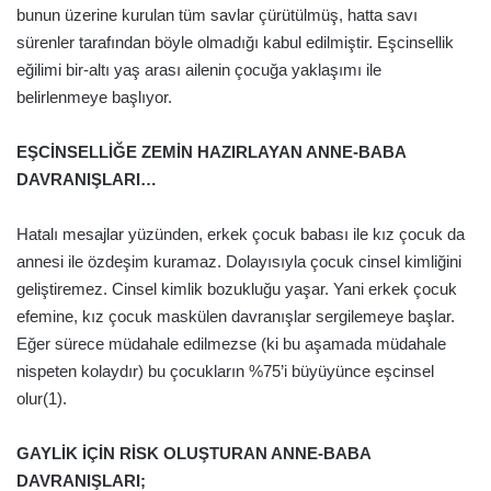
bunun üzerine kurulan tüm savlar çürütülmüş, hatta savı
sürenler tarafından böyle olmadığı kabul edilmiştir. Eşcinsellik
eğilimi bir-altı yaş arası ailenin çocuğa yaklaşımı ile
belirlenmeye başlıyor.
EŞCİNSELLİĞE ZEMİN HAZIRLAYAN ANNE-BABA
DAVRANIŞLARI…
Hatalı mesajlar yüzünden, erkek çocuk babası ile kız çocuk da
annesi ile özdeşim kuramaz. Dolayısıyla çocuk cinsel kimliğini
geliştiremez. Cinsel kimlik bozukluğu yaşar. Yani erkek çocuk
efemine, kız çocuk maskülen davranışlar sergilemeye başlar.
Eğer sürece müdahale edilmezse (ki bu aşamada müdahale
nispeten kolaydır) bu çocukların %75’i büyüyünce eşcinsel
olur(1).
GAYLİK İÇİN RİSK OLUŞTURAN ANNE-BABA
DAVRANIŞLARI;