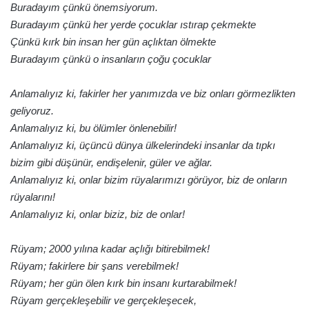
Buradayım çünkü önemsiyorum.
Buradayım çünkü her yerde çocuklar ıstırap çekmekte
Çünkü kırk bin insan her gün açlıktan ölmekte
Buradayım çünkü o insanların çoğu çocuklar
Anlamalıyız ki, fakirler her yanımızda ve biz onları görmezlikten
geliyoruz.
Anlamalıyız ki, bu ölümler önlenebilir!
Anlamalıyız ki, üçüncü dünya ülkelerindeki insanlar da tıpkı
bizim gibi düşünür, endişelenir, güler ve ağlar.
Anlamalıyız ki, onlar bizim rüyalarımızı görüyor, biz de onların
rüyalarını!
Anlamalıyız ki, onlar biziz, biz de onlar!
Rüyam; 2000 yılına kadar açlığı bitirebilmek!
Rüyam; fakirlere bir şans verebilmek!
Rüyam; her gün ölen kırk bin insanı kurtarabilmek!
Rüyam gerçekleşebilir ve gerçekleşecek,