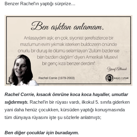
Benzer Rachel’ın yaptığı sürprize…
Rachel Corrie, kısacık ömrüne koca koca hayaller, umutlar
sığdırmıştı.
Rachel’in bir rüyası vardı, ilkokul 5. sınıfa giderken
yani daha henüz çocukken, kürsüden yaptığı konuşmasında
tüm dünyaya rüyasını işte şu sözlerle anlatmıştı;
Ben diğer çocuklar için buradayım.