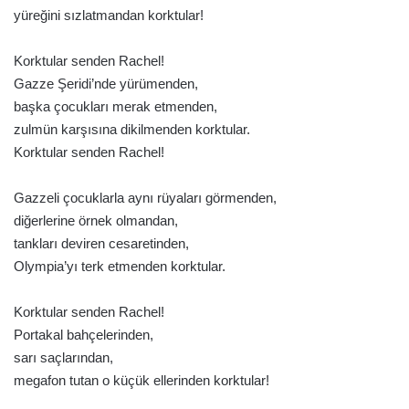
yüreğini sızlatmandan korktular!
Korktular senden Rachel!
Gazze Şeridi’nde yürümenden,
başka çocukları merak etmenden,
zulmün karşısına dikilmenden korktular.
Korktular senden Rachel!
Gazzeli çocuklarla aynı rüyaları görmenden,
diğerlerine örnek olmandan,
tankları deviren cesaretinden,
Olympia’yı terk etmenden korktular.
Korktular senden Rachel!
Portakal bahçelerinden,
sarı saçlarından,
megafon tutan o küçük ellerinden korktular!