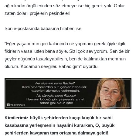
ağın kadın örgütlerinden söz etmeye ise hiç gerek yok! Onlar
zaten dolarlı projelerin peşindeler!
Son e-postasında babasına hitaben ise:
“Eğer yaşamımın geri kalanında ne yapmam gerektiğiyle ilgili
fikirlerin varsa lütfen bana söyle. Sizi çok seviyorum. Sen de bir
şeyler düşünüp tasarlayabilirsin, ben de katılmaktan memnun
olurum. Kocaman sevgiler. Babacığım” diyordu.
Kimilerimiz büyük şehirlerden kaçıp küçük bir sahil
kasabasına yerleşmenin hayalini kurarken, O, büyük
şehirlerden kavganın tam ortasına dalmaya geldi!