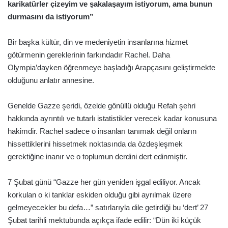
karikatürler çizeyim ve şakalaşayım istiyorum, ama bunun
durmasını da istiyorum”
Bir başka kültür, din ve medeniyetin insanlarına hizmet
götürmenin gereklerinin farkındadır Rachel. Daha
Olympia’dayken öğrenmeye başladığı Arapçasını geliştirmekte
olduğunu anlatır annesine.
Genelde Gazze şeridi, özelde gönüllü olduğu Refah şehri
hakkında ayrıntılı ve tutarlı istatistikler verecek kadar konusuna
hakimdir. Rachel sadece o insanları tanımak değil onların
hissettiklerini hissetmek noktasında da özdeşleşmek
gerektiğine inanır ve o toplumun derdini dert edinmiştir.
7 Şubat günü “Gazze her gün yeniden işgal ediliyor. Ancak
korkulan o ki tanklar eskiden olduğu gibi ayrılmak üzere
gelmeyecekler bu defa…” satırlarıyla dile getirdiği bu ‘dert’ 27
Şubat tarihli mektubunda açıkça ifade edilir: “Dün iki küçük