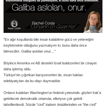
“En ağır koşullarda bile insan kalabilme gücü ve yeteneğini
keşfetmekte olduğunu yazmalıyım ki, bunu daha önce
bilmezdim. Galiba aslolan onur…”
Böylece Amerika ve AB destekli İsrail buldozerleri bir cinayet
daha işlemiş oldu.
Türkiye’nin çığırtkan barışseverleri de, insan hakları
edebiyatçıları da bu olayı duymadılar.
Onların kulakları Washington’un federal çetesinde, gözleri Irak’a
getirilecek demokratik ortamda, elleriyse çok getirili
tahvillerdeydi. Sözde “civil” toplum örgütlerinden ve “the civil”