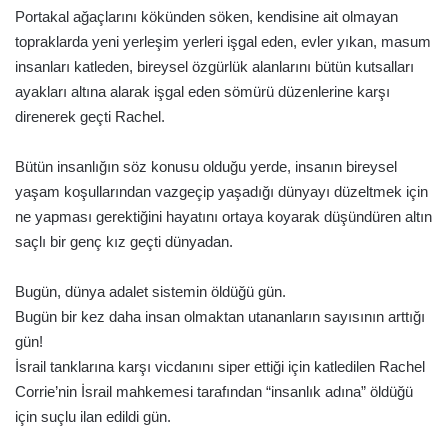
Portakal ağaçlarını kökünden söken, kendisine ait olmayan
topraklarda yeni yerleşim yerleri işgal eden, evler yıkan, masum
insanları katleden, bireysel özgürlük alanlarını bütün kutsalları
ayakları altına alarak işgal eden sömürü düzenlerine karşı
direnerek geçti Rachel.
Bütün insanlığın söz konusu olduğu yerde, insanın bireysel
yaşam koşullarından vazgeçip yaşadığı dünyayı düzeltmek için
ne yapması gerektiğini hayatını ortaya koyarak düşündüren altın
saçlı bir genç kız geçti dünyadan.
Bugün, dünya adalet sistemin öldüğü gün.
Bugün bir kez daha insan olmaktan utananların sayısının arttığı
gün!
İsrail tanklarına karşı vicdanını siper ettiği için katledilen Rachel
Corrie’nin İsrail mahkemesi tarafından “insanlık adına” öldüğü
için suçlu ilan edildi gün.