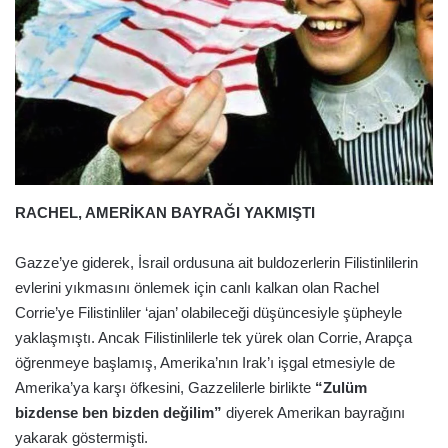
RACHEL, AMERİKAN BAYRAĞI YAKMIŞTI
Gazze’ye giderek, İsrail ordusuna ait buldozerlerin Filistinlilerin
evlerini yıkmasını önlemek için canlı kalkan olan Rachel
Corrie’ye Filistinliler ‘ajan’ olabileceği düşüncesiyle şüpheyle
yaklaşmıştı. Ancak Filistinlilerle tek yürek olan Corrie, Arapça
öğrenmeye başlamış, Amerika’nın Irak’ı işgal etmesiyle de
Amerika’ya karşı öfkesini, Gazzelilerle birlikte
“Zulüm
bizdense ben bizden değilim”
diyerek Amerikan bayrağını
yakarak göstermişti.