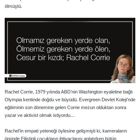
ölmüştü.
Rachel Corrie, 1979 yılında ABD’nin Washington eyaletine bağlı
Olympia kentinde doğdu ve büyüdü. Evergreen Devlet Koleji’nde
eğitiminin son dönemine gelen Corrie mezun olduktan sonra
yazar ve aktivist olmak istiyordu…
Rachel’in empati yeteneği öylesine gelişmişti ki, kameraların
önünde Filistinli çocukların ihtiyaçlarını anlatırken bütün