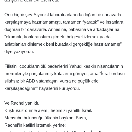
Onu hiçbir şey Siyonist laboratuarlarında doğan bir canavarla
karşılaşmaya hazırlamamıştı, tamamen “yaratık” ve insanlara
düşman bir canavarla. Annesine, babasına ve arkadaşlarına:
“okumak, konferanslara gitmek, belgesel izlemek ya da
anlatılanları dinlemek beni buradaki gerçekliğe hazırlamamış”
diye yazıyordu.
Filistinli çocukların ölü bedenlerini Yahudi keskin nişancılarının
mermileriyle parçalanmış kafalarını görüyor, ama “İsrail ordusu
silahsız bir ABD vatandaşını vursa ne güçlüklerle
karşılaşacağının” hayallerini kuruyordu.
Ve Rachel yanıldı.
Kuşkusuz cümle âlemi, hepimizi yanılttı İsrail.
Mensubu bulunduğu ülkenin başkanı Bush,
Rachel’in katilini istemek yerine;