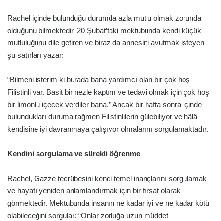
Rachel içinde bulunduğu durumda azla mutlu olmak zorunda
olduğunu bilmektedir. 20 Şubat’taki mektubunda kendi küçük
mutluluğunu dile getiren ve biraz da annesini avutmak isteyen
şu satırları yazar:
“Bilmeni isterim ki burada bana yardımcı olan bir çok hoş
Filistinli var. Basit bir nezle kaptım ve tedavi olmak için çok hoş
bir limonlu içecek verdiler bana.” Ancak bir hafta sonra içinde
bulundukları duruma rağmen Filistinlilerin gülebiliyor ve hâlâ
kendisine iyi davranmaya çalışıyor olmalarını sorgulamaktadır.
Kendini sorgulama ve sürekli öğrenme
Rachel, Gazze tecrübesini kendi temel inançlarını sorgulamak
ve hayatı yeniden anlamlandırmak için bir fırsat olarak
görmektedir. Mektubunda insanın ne kadar iyi ve ne kadar kötü
olabileceğini sorgular: “Onlar zorluğa uzun müddet