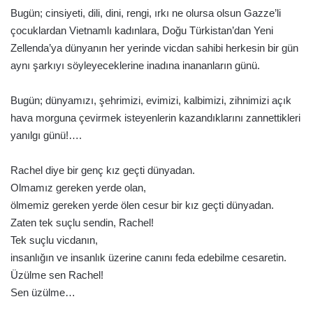
Bugün; cinsiyeti, dili, dini, rengi, ırkı ne olursa olsun Gazze’li
çocuklardan Vietnamlı kadınlara, Doğu Türkistan’dan Yeni
Zellenda’ya dünyanın her yerinde vicdan sahibi herkesin bir gün
aynı şarkıyı söyleyeceklerine inadına inananların günü.
Bugün; dünyamızı, şehrimizi, evimizi, kalbimizi, zihnimizi açık
hava morguna çevirmek isteyenlerin kazandıklarını zannettikleri
yanılgı günü!….
Rachel diye bir genç kız geçti dünyadan.
Olmamız gereken yerde olan,
ölmemiz gereken yerde ölen cesur bir kız geçti dünyadan.
Zaten tek suçlu sendin, Rachel!
Tek suçlu vicdanın,
insanlığın ve insanlık üzerine canını feda edebilme cesaretin.
Üzülme sen Rachel!
Sen üzülme…