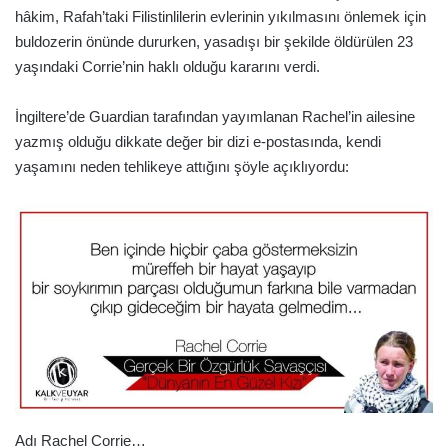
hâkim, Rafah’taki Filistinlilerin evlerinin yıkılmasını önlemek için
buldozerin önünde dururken, yasadışı bir şekilde öldürülen 23
yaşındaki Corrie’nin haklı olduğu kararını verdi.
İngiltere’de Guardian tarafından yayımlanan Rachel’in ailesine
yazmış olduğu dikkate değer bir dizi e-postasında, kendi
yaşamını neden tehlikeye attığını şöyle açıklıyordu:
Adı Rachel Corrie…