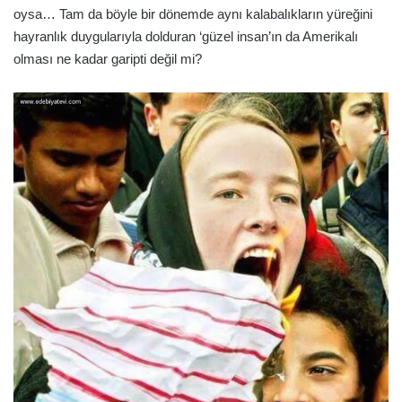
oysa… Tam da böyle bir dönemde aynı kalabalıkların yüreğini
hayranlık duygularıyla dolduran ‘güzel insan’ın da Amerikalı
olması ne kadar garipti değil mi?