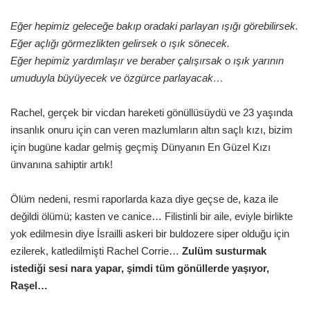
Eğer hepimiz geleceğe bakıp oradaki parlayan ışığı görebilirsek.
Eğer açlığı görmezlikten gelirsek o ışık sönecek.
Eğer hepimiz yardımlaşır ve beraber çalışırsak o ışık yarının
umuduyla büyüyecek ve özgürce parlayacak…
Rachel, gerçek bir vicdan hareketi gönüllüsüydü ve 23 yaşında
insanlık onuru için can veren mazlumların altın saçlı kızı, bizim
için bugüne kadar gelmiş geçmiş Dünyanın En Güzel Kızı
ünvanına sahiptir artık!
Ölüm nedeni, resmi raporlarda kaza diye geçse de, kaza ile
değildi ölümü; kasten ve canice… Filistinli bir aile, eviyle birlikte
yok edilmesin diye İsrailli askeri bir buldozere siper olduğu için
ezilerek, katledilmişti Rachel Corrie…
Zulüm susturmak
istediği sesi nara yapar, şimdi tüm gönüllerde yaşıyor,
Raşel…