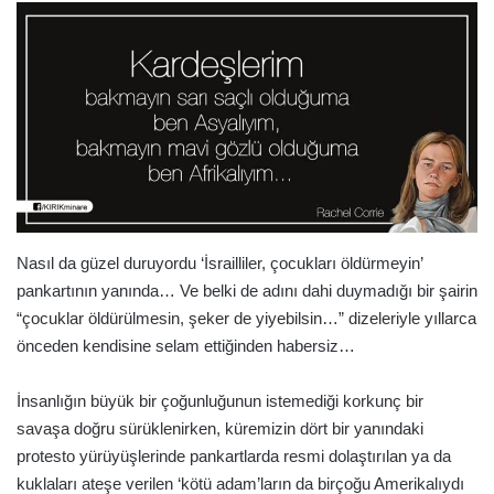
Nasıl da güzel duruyordu ‘İsrailliler, çocukları öldürmeyin’
pankartının yanında… Ve belki de adını dahi duymadığı bir şairin
“çocuklar öldürülmesin, şeker de yiyebilsin…” dizeleriyle yıllarca
önceden kendisine selam ettiğinden habersiz…
İnsanlığın büyük bir çoğunluğunun istemediği korkunç bir
savaşa doğru sürüklenirken, küremizin dört bir yanındaki
protesto yürüyüşlerinde pankartlarda resmi dolaştırılan ya da
kuklaları ateşe verilen ‘kötü adam’ların da birçoğu Amerikalıydı