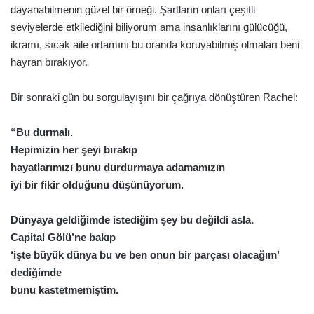
dayanabilmenin güzel bir örneği. Şartların onları çeşitli
seviyelerde etkilediğini biliyorum ama insanlıklarını gülücüğü,
ikramı, sıcak aile ortamını bu oranda koruyabilmiş olmaları beni
hayran bırakıyor.
Bir sonraki gün bu sorgulayışını bir çağrıya dönüştüren Rachel:
“Bu durmalı.
Hepimizin her şeyi bırakıp
hayatlarımızı bunu durdurmaya adamamızın
iyi bir fikir olduğunu düşünüyorum.
Dünyaya geldiğimde istediğim şey bu değildi asla.
Capital Gölü’ne bakıp
‘işte büyük dünya bu ve ben onun bir parçası olacağım’
dediğimde
bunu kastetmemiştim.