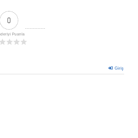
0
deriyi Puanla
Giriş