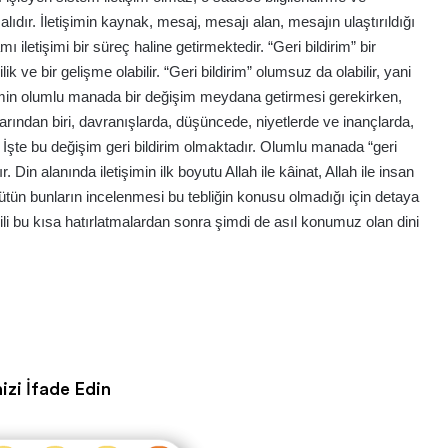
lıdır. İletişimin kaynak, mesaj, mesajı alan, mesajın ulaştırıldığı
ı iletişimi bir süreç haline getirmektedir. “Geri bildirim” bir
ilik ve bir gelişme olabilir. “Geri bildirim” olumsuz da olabilir, yani
tişimin olumlu manada bir değişim meydana getirmesi gerekirken,
arından biri, davranışlarda, düşüncede, niyetlerde ve inançlarda,
İşte bu değişim geri bildirim olmaktadır. Olumlu manada “geri
. Din alanında iletişimin ilk boyutu Allah ile kâinat, Allah ile insan
Bütün bunların incelenmesi bu tebliğin konusu olmadığı için detaya
gili bu kısa hatırlatmalardan sonra şimdi de asıl konumuz olan dini
izi İfade Edin