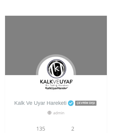
Kalk Ve Uyar Hareketi
ÇEVRIM DIŞI
admin
135
2