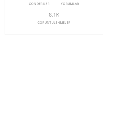
GÖNDERILER
YORUMLAR
8.1K
GÖRÜNTÜLENMELER