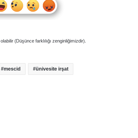
abilir (Düşünce farklılığı zenginliğimizdir).
mescid
ünivesite irşat