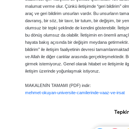
malumat verme olur. Çünkü iletişimde “geri bildirim” olma
araç ve geri bildirim unsurları vardır. Bu unsurların tamam
davranış, bir söz, bir tavır, bir tutum, bir değişim, bir yen
olumsuz bir tepki şeklinde de kendini gösterebilir. İle
bu dönüş olumsuz da olabilir. İletişimin en önemli amaçl
hayata bakış açısında bir değişim meydana getirmektir. 
bildirim” ile iletişim faaliyetinin devresi tamamlanmaktadır
ve Allah ile diğer canlılar arasında gerçekleşmektedir. 
girmek istemiyoruz. Genel olarak hitabet ve iletişimle il
iletişim üzerinde yoğunlaşmak istiyoruz.
MAKALENİN TAMAMI (PDF) indir:
mehmet-okuyan-universite-camilerinde-vaaz-ve-irsat
Tepkin