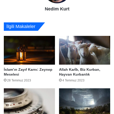
Nedim Kurt
İlgili Makaleler
İslam’ın Zayıf Karnı: Zeynep
Allah Karîb, Biz Kurban,
Meselesi
Hayvan Kurbanlık
28 Temmuz 2023
4 Temmuz 2023