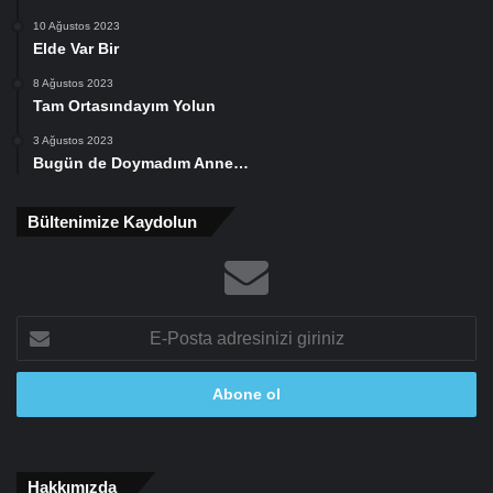
10 Ağustos 2023
Elde Var Bir
8 Ağustos 2023
Tam Ortasındayım Yolun
3 Ağustos 2023
Bugün de Doymadım Anne…
Bültenimize Kaydolun
E-
Posta
adresinizi
giriniz
Hakkımızda