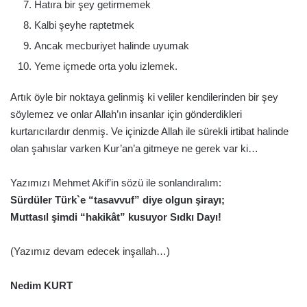
Hatıra bir şey getirmemek
Kalbi şeyhe raptetmek
Ancak mecburiyet halinde uyumak
Yeme içmede orta yolu izlemek.
Artık öyle bir noktaya gelinmiş ki veliler kendilerinden bir şey
söylemez ve onlar Allah’ın insanlar için gönderdikleri
kurtarıcılardır denmiş. Ve içinizde Allah ile sürekli irtibat halinde
olan şahıslar varken Kur’an’a gitmeye ne gerek var ki…
Yazımızı Mehmet Akif’in sözü ile sonlandıralım:
Sürdüler Türk`e “tasavvuf” diye olgun şirayı;
Muttasıl şimdi “hakikât” kusuyor Sıdkı Dayı!
(Yazımız devam edecek inşallah…)
Nedim KURT