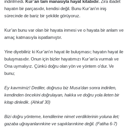
indirilmedi.
Kur’an tam manasıyla hayat kitabıdır.
Zira ibadet
hayatın bir parçasıdır, kendisi değil. Bunu Kur’an’ın iniş
sürecinde de bariz bir şekilde görüyoruz.
Kur’an bunu var olan bir hayata inmesi ve o hayata bir anlam ve
amaç katmasıyla ispatlamıştır.
Yine diyebiliriz ki Kur’an’ın hayat ile buluşması; hayatın hayat ile
buluşmasıdır. Onun için bizler hayatımızı Kur’an’a vurmalı ve
Ona uymalıyız. Çünkü doğru olan yön ve yöntem o’dur. Ve
bunu;
Ey kavmimiz! Dediler, doğrusu biz Musa’dan sonra indirilen,
kendinden öncekini doğrulayan, hakka ve doğru yola ileten bir
kitap dinledik. (Ahkaf 30)
Bizi doğru yönteme, kendilerine nimet verdiklerinin yoluna ilet;
gazaba uğrayanlarınkine ve sapıklarınkine değil. (Fatiha 6-7)