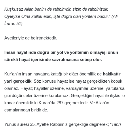
Kuşkusuz Allah benim de rabbimdir, sizin de rabbinizdir.
Öyleyse O’na kulluk edin, işte doğru olan yöntem budur.” (Ali
İmran 51)
Ayetleriyle de belirtmektedir.
İnsan hayatında doğru bir yol ve yöntemin olmayışı onun
sürekli hayat içerisinde savrulmasına sebep olur.
Kur’an’ın insan hayatına kattığı bir diğer önemlilik de
hakikat
tir,
yani
gerçeklik
. Söz konusu hayat ise hayat gerçeklikten kopuk
olamaz. Hayat; hayaller üzerine, varsayımlar üzerine, ya tutarsa
gibi düşünceler üzerine kurulamaz. Gerçekliğin hayat ile ilişkisi o
kadar önemlidir ki Kuran’da 287 geçmektedir. Ve Allah’ın
esmalarından biridir de.
Yunus suresi 35. Ayette Rabbimiz gerçekliğe değinerek; “
Tanrı