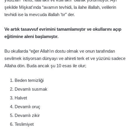
şekilde Mişkat’ında “avamın tevhidi, la ilahe illallah, velilerin
tevhidi ise la mevcuda illallah ’tır” der.
Ve artık tasavvuf evrimini tamamlamıştır ve okullarını açıp
eğitimine aleni başlamıştır.
Bu okullarda “eğer Allah’ın dostu olmak ve onun tarafından
sevilmek istiyorsan dünyayı ve ahireti terk et ve yüzünü sadece
Allaha dön. Buda ancak şu 10 esas ile olur;
Beden temizliği
Devamlı susmak
Halvet
Devamlı oruç
Devamlı zikir
Teslimiyet