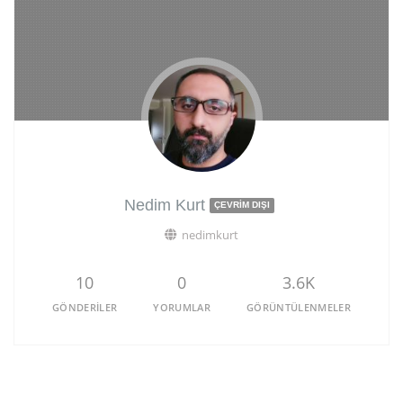
Nedim Kurt
ÇEVRIM DIŞI
nedimkurt
10
0
3.6K
GÖNDERILER
YORUMLAR
GÖRÜNTÜLENMELER