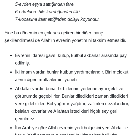
5-evden eşya sattığından fare.
6-erkeklere hile kurduğundan tilki.
7-kocasına itaat ettiğinden dolayı koyundur.
Yine bu dönemin en çok ses getiren bir diğer inanç
şekillendirmesi de Allah’ın evrenin yönetimini taksim etmesidir.
Evrenin İdaresi gavs, kutup, kutbul akbarlar arasında pay
edilmiş.
İki imam vardır, bunlar kutbun yardımcılarıdır. Biri melekut
alemi diğeri mülk alemini yönetir.
Abdallar vardır, bunar birbirlerinin yerlerine aynı şekil ve
görünümde geçebilirler. Bunlar diledikleri zaman diledikleri
yere gidebilirler. Bol yağmur yağdırır, zalimleri cezalandırır,
belaları kovarlar ve Allahtan istedikleri hiçbir şey geri
çevrilmez.
İbn Arabiye göre Allah evrenin yedi bölgesini yedi Abdal ile