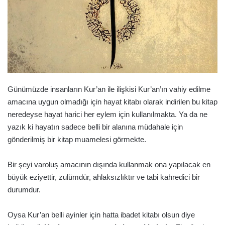
Günümüzde insanların Kur’an ile ilişkisi Kur’an’ın vahiy edilme
amacına uygun olmadığı için hayat kitabı olarak indirilen bu kitap
neredeyse hayat harici her eylem için kullanılmakta. Ya da ne
yazık ki hayatın sadece belli bir alanına müdahale için
gönderilmiş bir kitap muamelesi görmekte.
Bir şeyi varoluş amacının dışında kullanmak ona yapılacak en
büyük eziyettir, zulümdür, ahlaksızlıktır ve tabi kahredici bir
durumdur.
Oysa Kur’an belli ayinler için hatta ibadet kitabı olsun diye