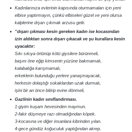
Kadınlarınıza evlerinin kapısında oturmamaları için yeni
elbise yaptırmayın, çünkü elbiseleri güzel ve yeni olursa
kalplerine dışarı çıkmak arzusu gelir.
“dışarı çıkması kesin gereken kadın ise kocasından
izin aldıktan sonra dışarı çıkacak ve şu kurallara kesin
uyacaktır:
Sıkı sıkıya örtünüp kötü giysilere bürünmeli,
başını öne eğip kimsenin yüzüne bakmamalı,
kalabalığa karışmamalı,
erkeklerin bulunduğu yerlere yanaşmayacak,
herkesin dolaştığı sokaklardan uzak durmalı,
işini bir an önce bitirip evine dönmeli,
Gazlinin kadın sınıflandırması.
1-giyim kuşam hevesinden maymun.
2-fakir düşmeye razı olmadığından köpek.
3-kocasına ve diğer insanlara kibrinden yılan.
4-gece gündüz koğuculuk yaptığından akrep.