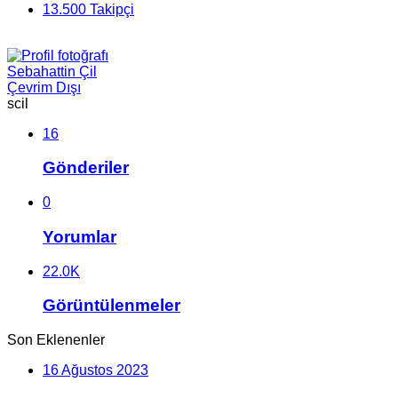
13.500
Takipçi
Sebahattin Çil
Çevrim Dışı
scil
16
Gönderiler
0
Yorumlar
22.0K
Görüntülenmeler
Son Eklenenler
16 Ağustos 2023