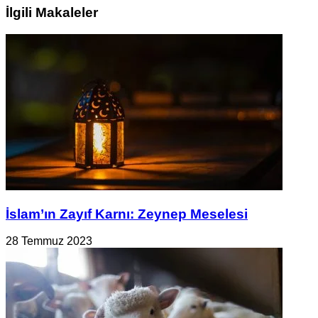
İlgili Makaleler
İslam’ın Zayıf Karnı: Zeynep Meselesi
28 Temmuz 2023