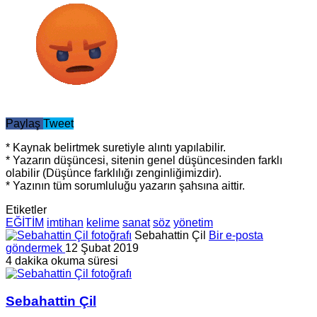
Paylaş
Tweet
* Kaynak belirtmek suretiyle alıntı yapılabilir.
* Yazarın düşüncesi, sitenin genel düşüncesinden farklı
olabilir (Düşünce farklılığı zenginliğimizdir).
* Yazının tüm sorumluluğu yazarın şahsına aittir.
Etiketler
EĞİTİM
imtihan
kelime
sanat
söz
yönetim
Sebahattin Çil
Bir e-posta
göndermek
12 Şubat 2019
4 dakika okuma süresi
Sebahattin Çil