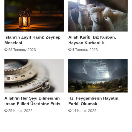
İslam’ın Zayıf Karnı: Zeynep
Allah Karîb, Biz Kurban,
Meselesi
Hayvan Kurbanlık
28 Temmuz 2023
4 Temmuz 2023
Allah’ın Her Şeyi Bilmesinin
Hz. Peygamberin Hayatını
İnsan Fiilleri Üzerinine Etkisi
Farklı Okumak
25 Kasım 2022
14 Kasım 2022