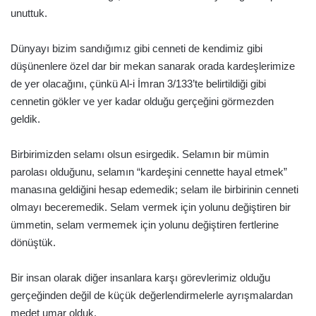
unuttuk.
Dünyayı bizim sandığımız gibi cenneti de kendimiz gibi
düşünenlere özel dar bir mekan sanarak orada kardeşlerimize
de yer olacağını, çünkü Al-i İmran 3/133’te belirtildiği gibi
cennetin gökler ve yer kadar olduğu gerçeğini görmezden
geldik.
Birbirimizden selamı olsun esirgedik. Selamın bir mümin
parolası olduğunu, selamın “kardeşini cennette hayal etmek”
manasına geldiğini hesap edemedik; selam ile birbirinin cenneti
olmayı beceremedik. Selam vermek için yolunu değiştiren bir
ümmetin, selam vermemek için yolunu değiştiren fertlerine
dönüştük.
Bir insan olarak diğer insanlara karşı görevlerimiz olduğu
gerçeğinden değil de küçük değerlendirmelerle ayrışmalardan
medet umar olduk.