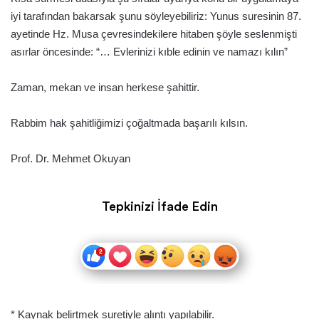
iyi tarafından bakarsak şunu söyleyebiliriz: Yunus suresinin 87.
ayetinde Hz. Musa çevresindekilere hitaben şöyle seslenmişti
asırlar öncesinde: “… Evlerinizi kıble edinin ve namazı kılın”
Zaman, mekan ve insan herkese şahittir.
Rabbim hak şahitliğimizi çoğaltmada başarılı kılsın.
Prof. Dr. Mehmet Okuyan
Tepkinizi İfade Edin
* Kaynak belirtmek suretiyle alıntı yapılabilir.