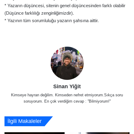
* Yazarın düşüncesi, sitenin genel düşüncesinden farklı olabilir
(Düşünce farklılığı zenginliğimizdir).
* Yazının tüm sorumluluğu yazarın şahsına aittir.
Sinan Yiğit
Kimseye hayran değilim. Kimseden nefret etmiyorum.Sıkça soru
soruyorum. En çok verdiğim cevap : ''Bilmiyorum!''
İlgili Makaleler