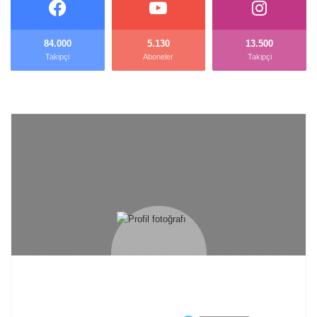
84.000
5.130
13.500
Takipçi
Aboneler
Takipçi