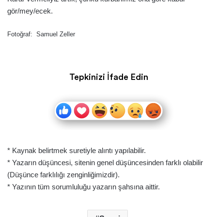
gör/mey/ecek.
Fotoğraf: Samuel Zeller
Tepkinizi İfade Edin
* Kaynak belirtmek suretiyle alıntı yapılabilir.
* Yazarın düşüncesi, sitenin genel düşüncesinden farklı olabilir
(Düşünce farklılığı zenginliğimizdir).
* Yazının tüm sorumluluğu yazarın şahsına aittir.