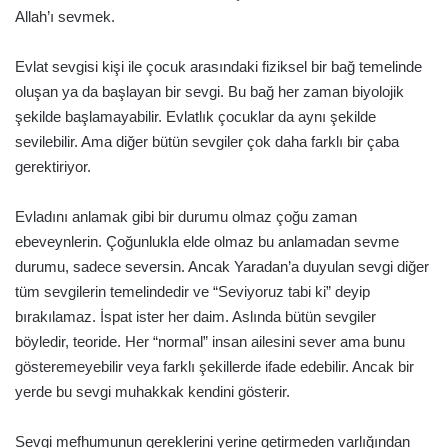
Allah’ı sevmek.
Evlat sevgisi kişi ile çocuk arasındaki fiziksel bir bağ temelinde
oluşan ya da başlayan bir sevgi. Bu bağ her zaman biyolojik
şekilde başlamayabilir. Evlatlık çocuklar da aynı şekilde
sevilebilir. Ama diğer bütün sevgiler çok daha farklı bir çaba
gerektiriyor.
Evladını anlamak gibi bir durumu olmaz çoğu zaman
ebeveynlerin. Çoğunlukla elde olmaz bu anlamadan sevme
durumu, sadece seversin. Ancak Yaradan’a duyulan sevgi diğer
tüm sevgilerin temelindedir ve “Seviyoruz tabi ki” deyip
bırakılamaz. İspat ister her daim. Aslında bütün sevgiler
böyledir, teoride. Her “normal” insan ailesini sever ama bunu
gösteremeyebilir veya farklı şekillerde ifade edebilir. Ancak bir
yerde bu sevgi muhakkak kendini gösterir.
Sevgi mefhumunun gereklerini yerine getirmeden varlığından