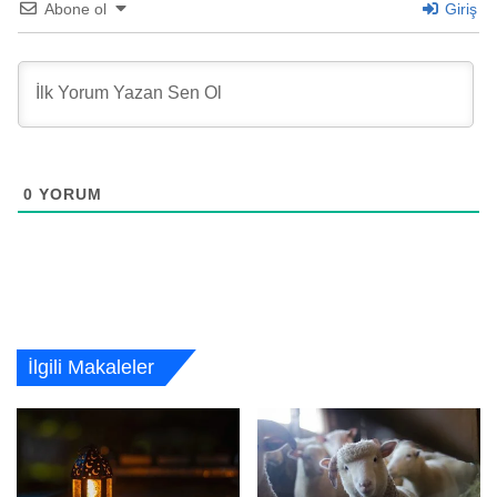
Abone ol
Giriş
0
YORUM
İlgili Makaleler