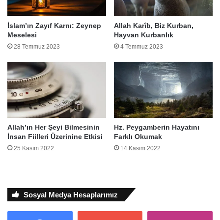
İslam’ın Zayıf Karnı: Zeynep
Allah Karîb, Biz Kurban,
Meselesi
Hayvan Kurbanlık
28 Temmuz 2023
4 Temmuz 2023
Allah’ın Her Şeyi Bilmesinin
Hz. Peygamberin Hayatını
İnsan Fiilleri Üzerinine Etkisi
Farklı Okumak
25 Kasım 2022
14 Kasım 2022
Sosyal Medya Hesaplarımız