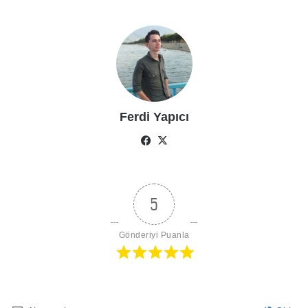
Ferdi Yapıcı
Facebook
X
5
Gönderiyi Puanla