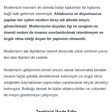
Modernizm kavramı ile aslında bütün toplumları bir topluma
bağlı hale getirmek istenmiştir.
Ahlaksızca ve doyumsuzca
yapılan her eylem modern birey adı altında meşru
gösterilmiştir
.
Modernizme duyulan ilgi ve sevginin en
önemli nedeni de insanın sınırlandırılmak istenilmeyen ve
özgür olma isteği duyan bir yapısının olmasıdır.
Modernizm aile ilişkilerine önemli derecede zarar verirken çevre
ilen olan ilişkileri de zedeler.
Modernizm gelişmenin temel unsuru olarak tanınmakla beraber
insanın hiçbir şekilde denetlenmek istemeyen ve özgür olma
isteğinden kaynaklanan yapısından yararlanarak birçok destekçi
bulmuştur. Bulduğu destek ile bütün ahlaksızlıkları ve zulümleri
de meşru göstermeye çalışmıştır.
Tepkinizi İfade Edin