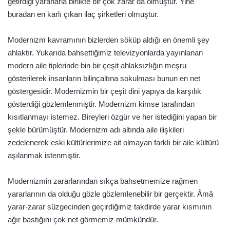
getirdiği yararlarla birlikte bir çok zarar da olmuştur. Yine
buradan en karlı çıkan ilaç şirketleri olmuştur.
Modernizm kavramının bizlerden söküp aldığı en önemli şey
ahlaktır. Yukarıda bahsettiğimiz televizyonlarda yayınlanan
modern aile tiplerinde bin bir çeşit ahlaksızlığın meşru
gösterilerek insanların bilinçaltına sokulması bunun en net
göstergesidir. Modernizmin bir çeşit dini yapıya da karşılık
gösterdiği gözlemlenmiştir. Modernizm kimse tarafından
kısıtlanmayı istemez. Bireyleri özgür ve her istediğini yapan bir
şekle bürümüştür. Modernizm adı altında aile ilişkileri
zedelenerek eski kültürlerimize ait olmayan farklı bir aile kültürü
aşılanmak istenmiştir.
Modernizmin zararlarından sıkça bahsetmemize rağmen
yararlarının da olduğu gözle gözlemlenebilir bir gerçektir. Âmâ
yarar-zarar süzgecinden geçirdiğimiz takdirde yarar kısmının
ağır bastığını çok net görmemiz mümkündür.