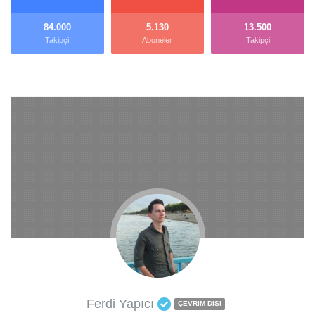
84.000
5.130
13.500
Takipçi
Aboneler
Takipçi
Ferdi Yapıcı
ÇEVRIM DIŞI