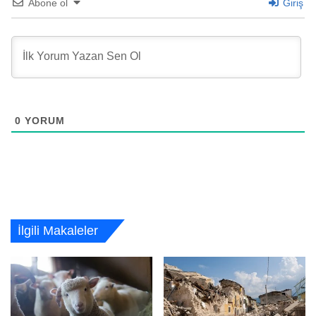
Abone ol
Giriş
0
YORUM
İlgili Makaleler