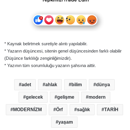
* Kaynak belirtmek suretiyle alıntı yapılabilir.
* Yazarın düşüncesi, sitenin genel düşüncesinden farklı olabilir
(Düşünce farklılığı zenginliğimizdir).
* Yazının tüm sorumluluğu yazarın şahsına aittir.
adet
ahlak
bilim
dünya
gelecek
gelişme
modern
MODERNİZM
Örf
sağlık
TARİH
yaşam