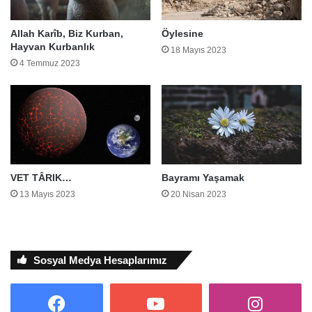
Allah Karîb, Biz Kurban,
Öylesine
Hayvan Kurbanlık
18 Mayıs 2023
4 Temmuz 2023
VET TÂRIK…
Bayramı Yaşamak
13 Mayıs 2023
20 Nisan 2023
Sosyal Medya Hesaplarımız