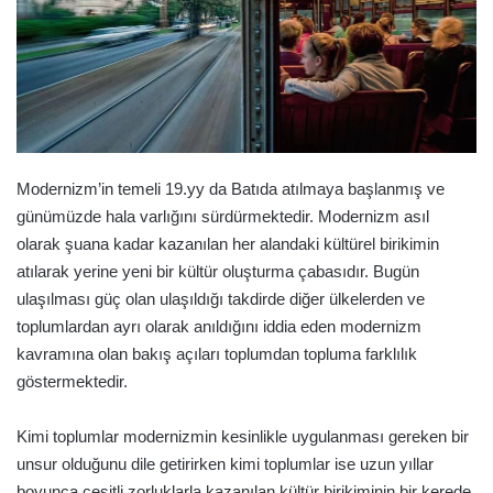
Modernizm’in temeli 19.yy da Batıda atılmaya başlanmış ve
günümüzde hala varlığını sürdürmektedir. Modernizm asıl
olarak şuana kadar kazanılan her alandaki kültürel birikimin
atılarak yerine yeni bir kültür oluşturma çabasıdır. Bugün
ulaşılması güç olan ulaşıldığı takdirde diğer ülkelerden ve
toplumlardan ayrı olarak anıldığını iddia eden modernizm
kavramına olan bakış açıları toplumdan topluma farklılık
göstermektedir.
Kimi toplumlar modernizmin kesinlikle uygulanması gereken bir
unsur olduğunu dile getirirken kimi toplumlar ise uzun yıllar
boyunca çeşitli zorluklarla kazanılan kültür birikiminin bir kerede