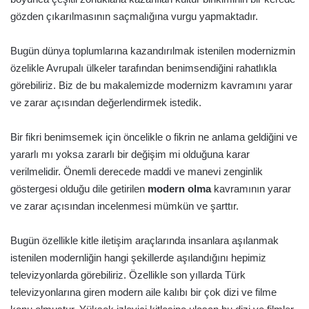
gözden çıkarılmasının saçmalığına vurgu yapmaktadır.
Bugün dünya toplumlarına kazandırılmak istenilen modernizmin
özelikle Avrupalı ülkeler tarafından benimsendiğini rahatlıkla
görebiliriz. Biz de bu makalemizde modernizm kavramını yarar
ve zarar açısından değerlendirmek istedik.
Bir fikri benimsemek için öncelikle o fikrin ne anlama geldiğini ve
yararlı mı yoksa zararlı bir değişim mi olduğuna karar
verilmelidir. Önemli derecede maddi ve manevi zenginlik
göstergesi olduğu dile getirilen
modern olma
kavramının yarar
ve zarar açısından incelenmesi mümkün ve şarttır.
Bugün özellikle kitle iletişim araçlarında insanlara aşılanmak
istenilen modernliğin hangi şekillerde aşılandığını hepimiz
televizyonlarda görebiliriz. Özellikle son yıllarda Türk
televizyonlarına giren modern aile kalıbı bir çok dizi ve filme