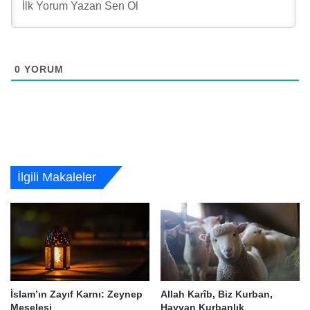
0
YORUM
İlgili Makaleler
İslam’ın Zayıf Karnı: Zeynep
Allah Karîb, Biz Kurban,
Meselesi
Hayvan Kurbanlık