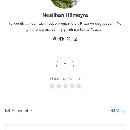
Neslihan Hümeyra
İki çocuk annesi. Eski radyo programcısı. Kitap ve doğasever... Ve
yıllar önce ara vermiş şimdi ise tekrar Yazar...
Web
Facebook
X
Instagram
sitesi
0
Gönderiyi Puanla
Abone ol
Giriş