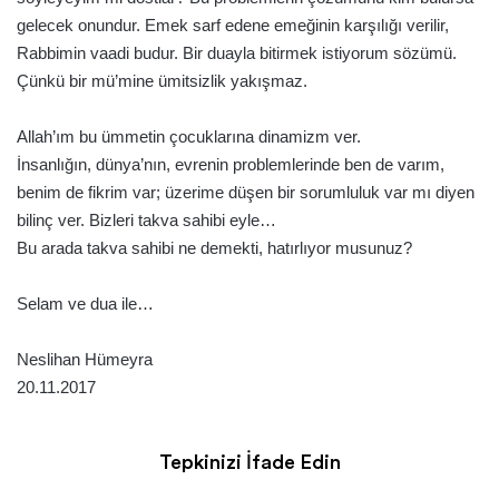
gelecek onundur. Emek sarf edene emeğinin karşılığı verilir,
Rabbimin vaadi budur. Bir duayla bitirmek istiyorum sözümü.
Çünkü bir mü’mine ümitsizlik yakışmaz.
Allah’ım bu ümmetin çocuklarına dinamizm ver.
İnsanlığın, dünya’nın, evrenin problemlerinde ben de varım,
benim de fikrim var; üzerime düşen bir sorumluluk var mı diyen
bilinç ver. Bizleri takva sahibi eyle…
Bu arada takva sahibi ne demekti, hatırlıyor musunuz?
Selam ve dua ile…
Neslihan Hümeyra
20.11.2017
Tepkinizi İfade Edin