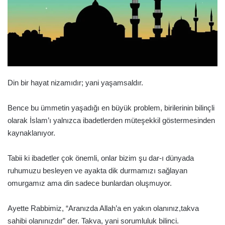
Din bir hayat nizamıdır; yani yaşamsaldır.
Bence bu ümmetin yaşadığı en büyük problem, birilerinin bilinçli
olarak İslam’ı yalnızca ibadetlerden müteşekkil göstermesinden
kaynaklanıyor.
Tabii ki ibadetler çok önemli, onlar bizim şu dar-ı dünyada
ruhumuzu besleyen ve ayakta dik durmamızı sağlayan
omurgamız ama din sadece bunlardan oluşmuyor.
Ayette Rabbimiz, “Aranızda Allah’a en yakın olanınız,takva
sahibi olanınızdır” der. Takva, yani sorumluluk bilinci.