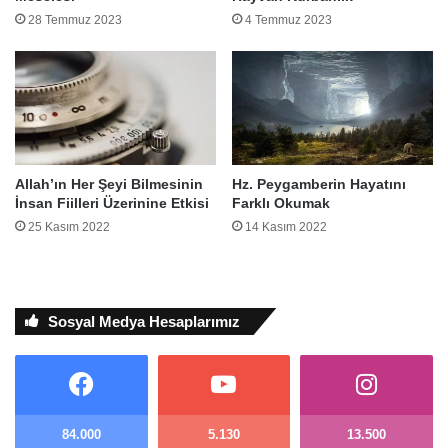
28 Temmuz 2023
4 Temmuz 2023
Allah’ın Her Şeyi Bilmesinin
Hz. Peygamberin Hayatını
İnsan Fiilleri Üzerinine Etkisi
Farklı Okumak
25 Kasım 2022
14 Kasım 2022
Sosyal Medya Hesaplarımız
84.000
5.130
13.500