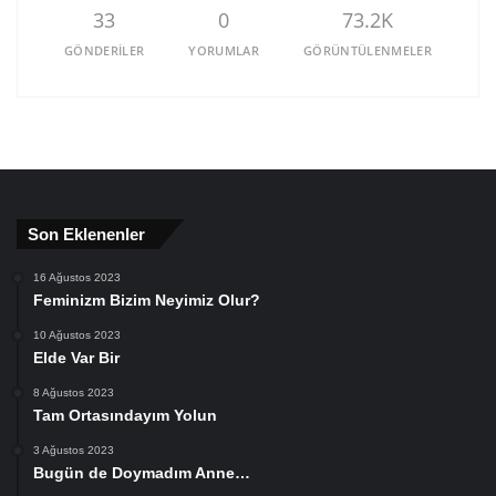
33
0
73.2K
GÖNDERILER
YORUMLAR
GÖRÜNTÜLENMELER
Son Eklenenler
16 Ağustos 2023
Feminizm Bizim Neyimiz Olur?
10 Ağustos 2023
Elde Var Bir
8 Ağustos 2023
Tam Ortasındayım Yolun
3 Ağustos 2023
Bugün de Doymadım Anne…