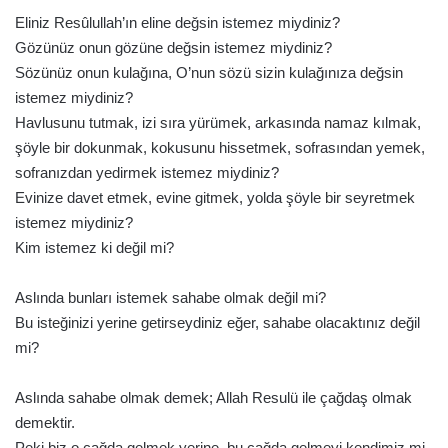
Eliniz Resûlullah’ın eline değsin istemez miydiniz?
Gözünüz onun gözüne değsin istemez miydiniz?
Sözünüz onun kulağına, O’nun sözü sizin kulağınıza değsin
istemez miydiniz?
Havlusunu tutmak, izi sıra yürümek, arkasında namaz kılmak,
şöyle bir dokunmak, kokusunu hissetmek, sofrasından yemek,
sofranızdan yedirmek istemez miydiniz?
Evinize davet etmek, evine gitmek, yolda şöyle bir seyretmek
istemez miydiniz?
Kim istemez ki değil mi?
Aslında bunları istemek sahabe olmak değil mi?
Bu isteğinizi yerine getirseydiniz eğer, sahabe olacaktınız değil
mi?
Aslında sahabe olmak demek; Allah Resulü ile çağdaş olmak
demektir.
Peki biz o çağda gelmek yerine, bu çağda gelmeyi kendimiz mi