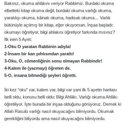
Bakınız, okuma ahlâkını veriyor Rabbimiz. Burdaki okuma
elbetteki kitap okuma değil, burdaki okuma varlığı okuma,
yaratılışı okuma, kâinatı okuma, hadisatı okuma… Varlık
bütünüyle açılmış bir kitap, eğer okuyorsan. İnşaa başladı:
okumayı öğretiyor, bilgi ahlakını öğretiyor farkında mısınız?
İlk inen 5 Ayet:
1-Oku O yaratan Rabbinin adıyla!
2-İnsanı bir kan pıhtısından yarattı!
3-Oku, O, cömenliğinin sonu olmayan Rabbindir!
4-Kalem ile (yazmayı) öğreten de.
5-O, insana bilmediği şeyleri öğretti.
İki kez “oku” var, kalem var, bilgi var yani ilk 5 ayetin haritası
belli oldu, konusu belli oldu: Bilgi Ahlâkı. Varlığı okuma Ahlâkı
öğretiliyor. İşte burada bir inşaa olduğunu görüyoruz. Demek ki
Allah Rasulü varlığı nasıl okuyacağını bilmiyordu. Okumak
gerektiğini biliyordu ama nasıl okuyacağını bilmiyordu.