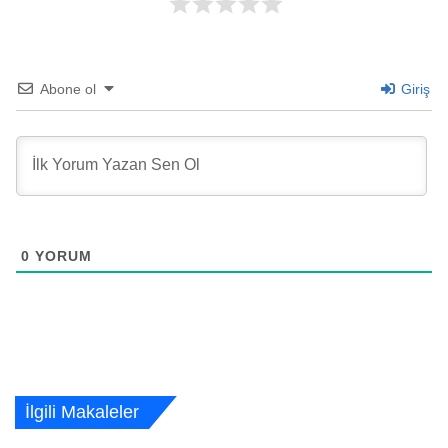
Abone ol
Giriş
0
YORUM
İlgili Makaleler