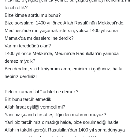
tercih ettik?
Bize kimse sordu mu bunu?
Bize sorsalardı 1400 yıl önce Allah Rasulü’nün Mekkesi’nde,
Medinesi’nde mi yaşamak istersin, yoksa 1400 yıl sonra
Mamak’da mı deselerdi ne derdik?
Var mı tereddüdü olan?
1400 yıl önce Mekke’de, Medine’de Rasulullah’ın yanında
demez miydik?
Ben derdim, sizi bilmiyorum ama, eminim ki çoğunuz, hatta
hepiniz derdiniz!
Peki o zaman İlahî adalet ne demek?
Biz bunu tercih etmedik!
Allah fırsat eşitliği vermedi mi?
Yani biz şuanda fırsat eşitliğinden mahrum muyuz?
Yani biz tercihimiz olmadığı halde, bize sorulmadığı halde;
Allah’ın takdiri gereği, Rasulullah’dan 1400 yıl sonra dünyaya