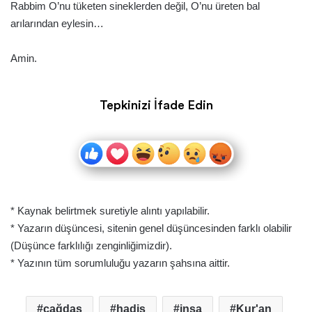
Rabbim O’nu tüketen sineklerden değil, O’nu üreten bal
arılarından eylesin…
Amin.
Tepkinizi İfade Edin
* Kaynak belirtmek suretiyle alıntı yapılabilir.
* Yazarın düşüncesi, sitenin genel düşüncesinden farklı olabilir
(Düşünce farklılığı zenginliğimizdir).
* Yazının tüm sorumluluğu yazarın şahsına aittir.
çağdaş
hadis
inşa
Kur'an