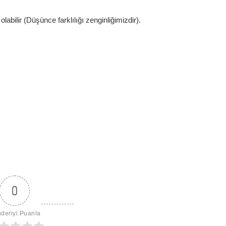
abilir (Düşünce farklılığı zenginliğimizdir).
0
deriyi Puanla