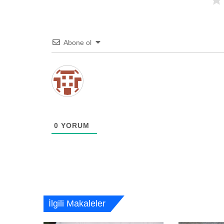
Abone ol
0
YORUM
İlgili Makaleler