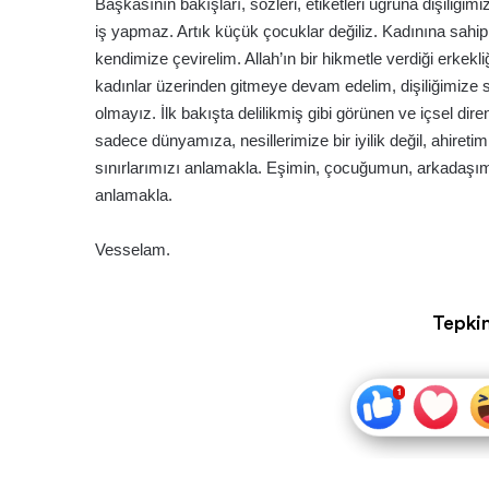
Başkasının bakışları, sözleri, etiketleri uğruna dişiliği
iş yapmaz. Artık küçük çocuklar değiliz. Kadınına sahip
kendimize çevirelim. Allah’ın bir hikmetle verdiği erkekli
kadınlar üzerinden gitmeye devam edelim, dişiliğimize s
olmayız. İlk bakışta delilikmiş gibi görünen ve içsel di
sadece dünyamıza, nesillerimize bir iyilik değil, ahiretim
sınırlarımızı anlamakla. Eşimin, çocuğumun, arkadaşı
anlamakla.
Vesselam.
Tepkin