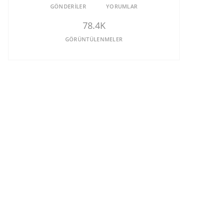
GÖNDERILER
YORUMLAR
78.4K
GÖRÜNTÜLENMELER