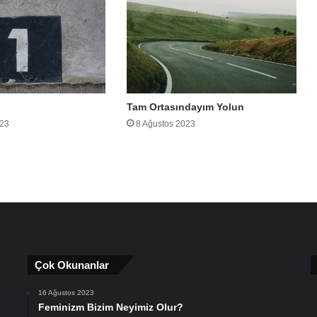
Tam Ortasındayım Yolun
023
8 Ağustos 2023
Çok Okunanlar
16 Ağustos 2023
Feminizm Bizim Neyimiz Olur?