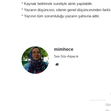
* Kaynak belirtmek suretiyle alıntı yapılabilir.
* Yazarın düşüncesi, sitenin genel düşüncesinden farklı ol
* Yazının tüm sorumluluğu yazarın şahsına aittir.
mimhece
Ses-Söz-Arpacık
Web
sitesi
Gön