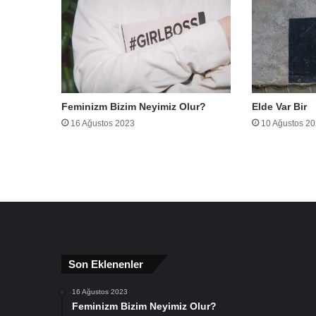
Feminizm Bizim Neyimiz Olur?
Elde Var Bir
16 Ağustos 2023
10 Ağustos 2
Son Eklenenler
16 Ağustos 2023
Feminizm Bizim Neyimiz Olur?