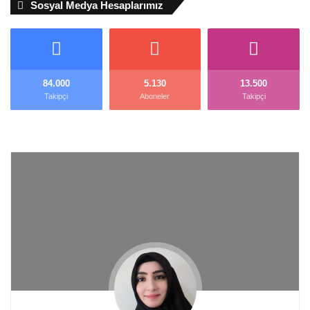
Sosyal Medya Hesaplarımız
84.000
5.130
13.500
Takipçi
Aboneler
Takipçi