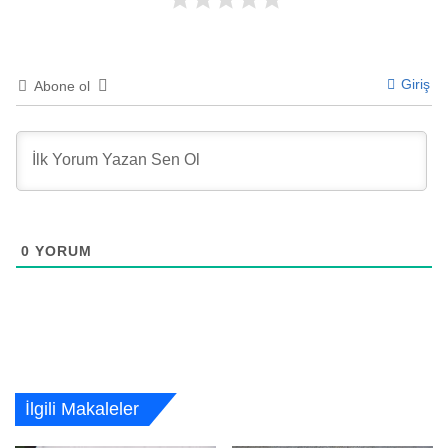
Giriş
Abone ol
0
YORUM
İlgili Makaleler