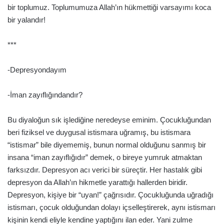
bir toplumuz. Toplumumuza Allah’ın hükmettiği varsayımı koca
bir yalandır!
***
-Depresyondayım
-İman zayıflığındandır?
Bu diyaloğun sık işlediğine neredeyse eminim. Çocukluğundan
beri fiziksel ve duygusal istismara uğramış, bu istismara
“istismar” bile diyememiş, bunun normal olduğunu sanmış bir
insana “iman zayıflığıdır” demek, o bireye yumruk atmaktan
farksızdır. Depresyon acı verici bir süreçtir. Her hastalık gibi
depresyon da Allah’ın hikmetle yarattığı hallerden biridir.
Depresyon, kişiye bir “uyan!” çağrısıdır. Çocukluğunda uğradığı
istismarı, çocuk olduğundan dolayı içselleştirerek, aynı istismarı
kişinin kendi eliyle kendine yaptığını ilan eder. Yani zulme