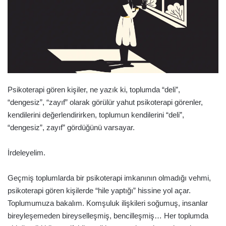
Psikoterapi gören kişiler, ne yazık ki, toplumda “deli”,
“dengesiz”, “zayıf” olarak görülür yahut psikoterapi görenler,
kendilerini değerlendirirken, toplumun kendilerini “deli”,
“dengesiz”, zayıf” gördüğünü varsayar.
İrdeleyelim.
Geçmiş toplumlarda bir psikoterapi imkanının olmadığı vehmi,
psikoterapi gören kişilerde “hile yaptığı” hissine yol açar.
Toplumumuza bakalım. Komşuluk ilişkileri soğumuş, insanlar
bireyleşemeden bireyselleşmiş, bencilleşmiş… Her toplumda