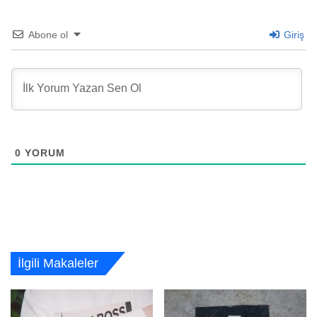
Abone ol
Giriş
0
YORUM
İlgili Makaleler