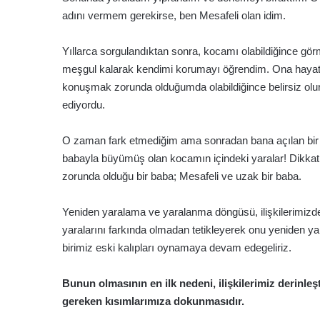
adını vermem gerekirse, ben Mesafeli olan idim.
Yıllarca sorgulandıktan sonra, kocamı olabildiğince gör
meşgul kalarak kendimi korumayı öğrendim. Ona hayat
konuşmak zorunda olduğumda olabildiğince belirsiz ol
ediyordu.
O zaman fark etmediğim ama sonradan bana açılan bir ça
babayla büyümüş olan kocamın içindeki yaralar! Dikkat
zorunda olduğu bir baba; Mesafeli ve uzak bir baba.
Yeniden yaralama ve yaralanma döngüsü, ilişkilerimizde
yaralarını farkında olmadan tetikleyerek onu yeniden yara
birimiz eski kalıpları oynamaya devam edegeliriz.
Bunun olmasının en ilk nedeni, ilişkilerimiz derinleş
gereken kısımlarımıza dokunmasıdır.