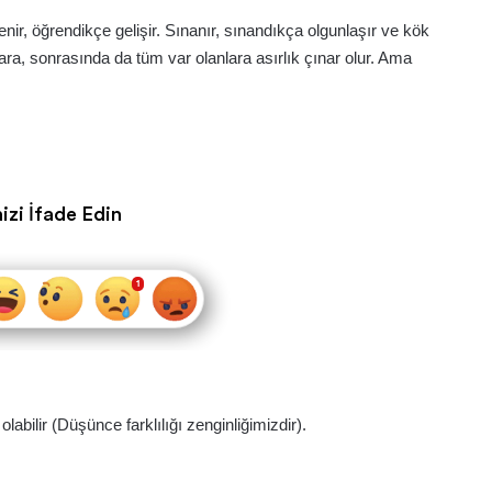
ir, öğrendikçe gelişir. Sınanır, sınandıkça olgunlaşır ve kök
ra, sonrasında da tüm var olanlara asırlık çınar olur. Ama
izi İfade Edin
abilir (Düşünce farklılığı zenginliğimizdir).