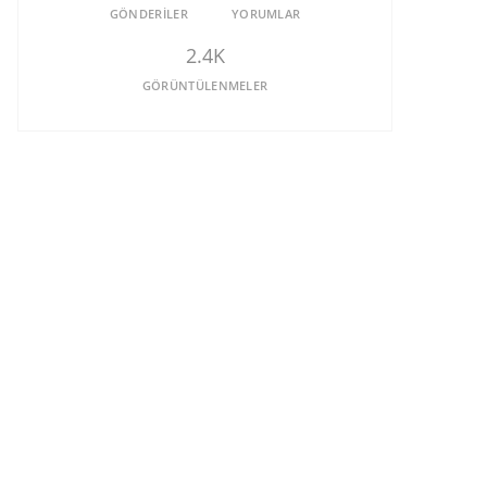
GÖNDERILER
YORUMLAR
2.4K
GÖRÜNTÜLENMELER