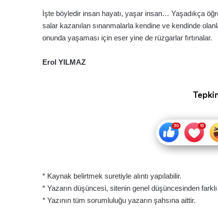
İşte böyledir insan hayatı, yaşar insan… Yaşadıkça öğren
salar kazanılan sınanmalarla kendine ve kendinde olanla
onunda yaşaması için eser yine de rüzgarlar fırtınalar.
Erol YILMAZ
Tepkin
* Kaynak belirtmek suretiyle alıntı yapılabilir.
* Yazarın düşüncesi, sitenin genel düşüncesinden farklı ol
* Yazının tüm sorumluluğu yazarın şahsına aittir.