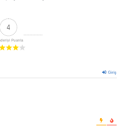
4
deriyi Puanla
Giriş