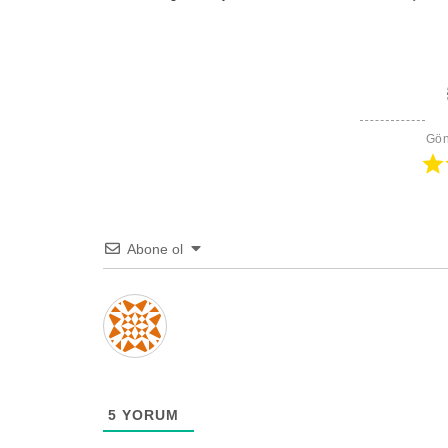
Gön
Abone ol
5
YORUM