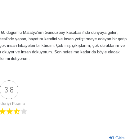
lı, 60 doğumlu Malatya'nın Gündüzbey kasabası'nda dünyaya gelen,
esi'nde yapan, hayatını kendini ve insan yetiştirmeye adayan bir garip
ok insan hikayeleri biriktirdim. Çok iniş çıkışlarım, çok duraklarım ve
an okuyor ve insan dokuyorum. Son nefesime kadar da böyle olacak
erimi iletiyorum.
3.8
deriyi Puanla
Giriş