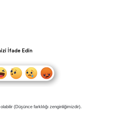
izi İfade Edin
abilir (Düşünce farklılığı zenginliğimizdir).