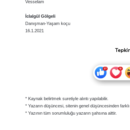
Vesselam
İclalgül Gölgeli
Danışman-Yaşam koçu
16.1.2021
Tepkin
* Kaynak belirtmek suretiyle alıntı yapılabilir.
* Yazarın düşüncesi, sitenin genel düşüncesinden farklı ol
* Yazının tüm sorumluluğu yazarın şahsına aittir.