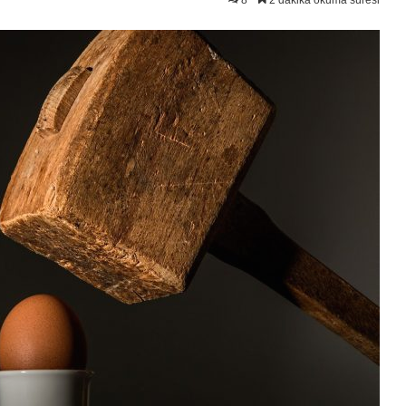
8
2 dakika okuma süresi