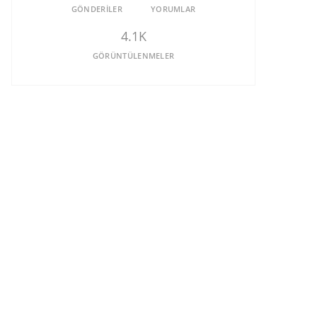
GÖNDERILER
YORUMLAR
4.1K
GÖRÜNTÜLENMELER