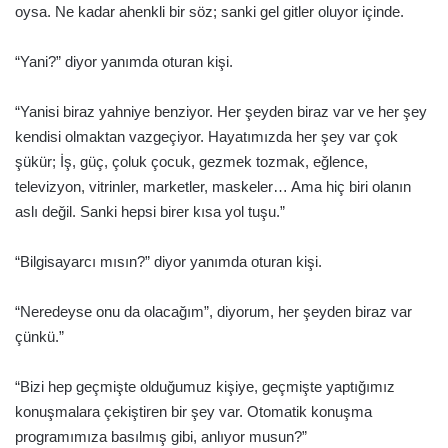
oysa. Ne kadar ahenkli bir söz; sanki gel gitler oluyor içinde.
“Yani?” diyor yanımda oturan kişi.
“Yanisi biraz yahniye benziyor. Her şeyden biraz var ve her şey
kendisi olmaktan vazgeçiyor. Hayatımızda her şey var çok
şükür; İş, güç, çoluk çocuk, gezmek tozmak, eğlence,
televizyon, vitrinler, marketler, maskeler… Ama hiç biri olanın
aslı değil. Sanki hepsi birer kısa yol tuşu.”
“Bilgisayarcı mısın?” diyor yanımda oturan kişi.
“Neredeyse onu da olacağım”, diyorum, her şeyden biraz var
çünkü.”
“Bizi hep geçmişte olduğumuz kişiye, geçmişte yaptığımız
konuşmalara çekiştiren bir şey var. Otomatik konuşma
programımıza basılmış gibi, anlıyor musun?”