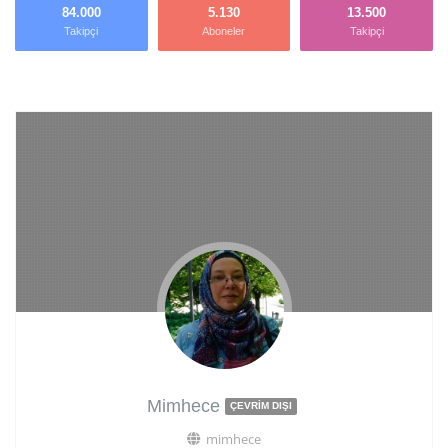
84.000
5.130
13.500
Takipçi
Aboneler
Takipçi
Mimhece
ÇEVRIM DIŞI
mimhece