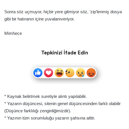
Sonra söz uçmuyor, hiçbir yere gitmiyor söz, ‘zip’lenmiş dosya
gibi bir hatıranın içine yuvalanıveriyor.
Mimhece
Tepkinizi İfade Edin
* Kaynak belirtmek suretiyle alıntı yapılabilir.
* Yazarın düşüncesi, sitenin genel düşüncesinden farklı olabilir
(Düşünce farklılığı zenginliğimizdir).
* Yazının tüm sorumluluğu yazarın şahsına aittir.