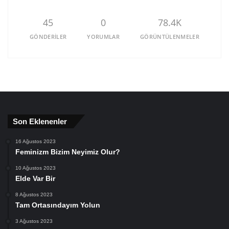
45
0
78.4K
GÖNDERILER
YORUMLAR
GÖRÜNTÜLENMELER
Son Eklenenler
16 Ağustos 2023
Feminizm Bizim Neyimiz Olur?
10 Ağustos 2023
Elde Var Bir
8 Ağustos 2023
Tam Ortasındayım Yolun
3 Ağustos 2023