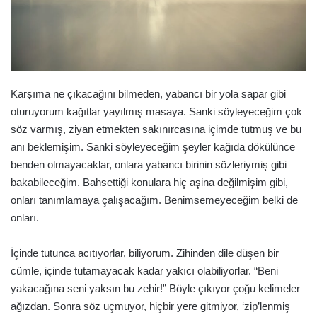
Karşıma ne çıkacağını bilmeden, yabancı bir yola sapar gibi
oturuyorum kağıtlar yayılmış masaya. Sanki söyleyeceğim çok
söz varmış, ziyan etmekten sakınırcasına içimde tutmuş ve bu
anı beklemişim. Sanki söyleyeceğim şeyler kağıda dökülünce
benden olmayacaklar, onlara yabancı birinin sözleriymiş gibi
bakabileceğim. Bahsettiği konulara hiç aşina değilmişim gibi,
onları tanımlamaya çalışacağım. Benimsemeyeceğim belki de
onları.
İçinde tutunca acıtıyorlar, biliyorum. Zihinden dile düşen bir
cümle, içinde tutamayacak kadar yakıcı olabiliyorlar. “Beni
yakacağına seni yaksın bu zehir!” Böyle çıkıyor çoğu kelimeler
ağızdan. Sonra söz uçmuyor, hiçbir yere gitmiyor, ‘zip’lenmiş