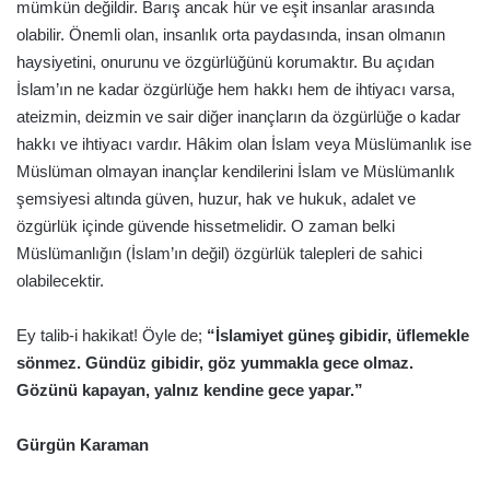
mümkün değildir. Barış ancak hür ve eşit insanlar arasında
olabilir. Önemli olan, insanlık orta paydasında, insan olmanın
haysiyetini, onurunu ve özgürlüğünü korumaktır. Bu açıdan
İslam’ın ne kadar özgürlüğe hem hakkı hem de ihtiyacı varsa,
ateizmin, deizmin ve sair diğer inançların da özgürlüğe o kadar
hakkı ve ihtiyacı vardır. Hâkim olan İslam veya Müslümanlık ise
Müslüman olmayan inançlar kendilerini İslam ve Müslümanlık
şemsiyesi altında güven, huzur, hak ve hukuk, adalet ve
özgürlük içinde güvende hissetmelidir. O zaman belki
Müslümanlığın (İslam’ın değil) özgürlük talepleri de sahici
olabilecektir.
Ey talib-i hakikat! Öyle de;
“İslamiyet güneş gibidir, üflemekle
sönmez. Gündüz gibidir, göz yummakla gece olmaz.
Gözünü kapayan, yalnız kendine gece yapar.”
Gürgün Karaman