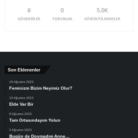
8
0
5.0K
GÖNDERILER
YORUMLAR
GÖRÜNTÜLENMELER
Son Eklenenler
16 Ağustos 2023
Feminizm Bizim Neyimiz Olur?
10 Ağustos 2023
Elde Var Bir
8 Ağustos 2023
Tam Ortasındayım Yolun
3 Ağustos 2023
Bugün de Doymadım Anne…