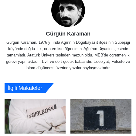
Gürgün Karaman
Gürgün Karaman, 1976 yılında Ağrı’nın Doğubayazıt ilçesinin Subeşiği
köyünde doğdu. İlk, orta ve lise öğrenimini Ağrı’nın Diyadin ilçesinde
tamamladı. Atatürk Üniversitesinden mezun oldu. MEB'de öğretmenlik
görevi yapmaktadır. Evli ve dört çocuk babasıdır. Edebiyat, Felsefe ve
İslam düşüncesi üzerine yazılar paylaşmaktadır.
İlgili Makaleler