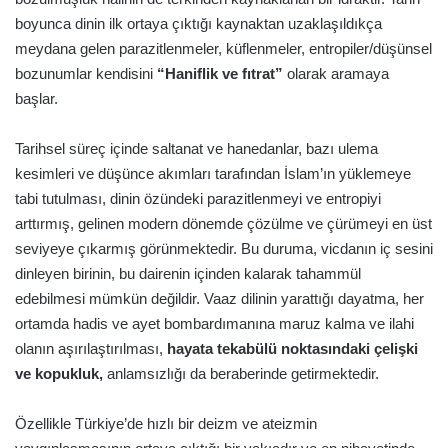
boyunca dinin ilk ortaya çıktığı kaynaktan uzaklaşıldıkça
meydana gelen parazitlenmeler, küflenmeler, entropiler/düşünsel
bozunumlar kendisini
“Haniflik ve fıtrat”
olarak aramaya
başlar.
Tarihsel süreç içinde saltanat ve hanedanlar, bazı ulema
kesimleri ve düşünce akımları tarafından İslam’ın yüklemeye
tabi tutulması, dinin özündeki parazitlenmeyi ve entropiyi
arttırmış, gelinen modern dönemde çözülme ve çürümeyi en üst
seviyeye çıkarmış görünmektedir. Bu duruma, vicdanın iç sesini
dinleyen birinin, bu dairenin içinden kalarak tahammül
edebilmesi mümkün değildir. Vaaz dilinin yarattığı dayatma, her
ortamda hadis ve ayet bombardımanına maruz kalma ve ilahi
olanın aşırılaştırılması,
hayata tekabülü noktasındaki çelişki
ve kopukluk,
anlamsızlığı da beraberinde getirmektedir.
Özellikle Türkiye’de hızlı bir deizm ve ateizmin