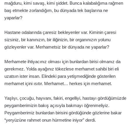
mağduru, kimi savaş, kimi şiddet. Bunca kalabalığıma rağmen
baş etmekte zorlandığım, bu dünyada tek başlarına ne
yaparlar?
Hastane odalarında çaresiz bekleyenler var. Kiminin çaresi
sizsiniz, bir kanınızın, bir iliğinizin, bir organınızın yolunu
gözleyenler var. Merhametsiz bir dünyada ne yaparlar?
Merhamete ihtiyacınız olması için bunlardan birisi olmanız da
gerekmez. Yolda ayağınız tökezlese merhamet sahibi biri eli
uzatsın ister insan. Elindeki para yetişmediğinde gösterilen
merhamet içini ısıtır. Merhamet… herkes için merhamet.
Yaşlıyı, çocuğu, hayvanı, fakiri, engelliyi, hastayı gördüğümüzde
peygamberimizin bakış açısıyla bakmayı öğrenmeliyiz.
Peygamberimiz bunlardan birisini gördüğünde gözlerine bakar
“yeryüzüne rahmet onun hürmetine iniyor” derdi.