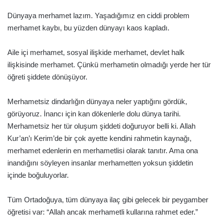
Dünyaya merhamet lazım. Yaşadığımız en ciddi problem
merhamet kaybı, bu yüzden dünyayı kaos kapladı.
Aile içi merhamet, sosyal ilişkide merhamet, devlet halk
ilişkisinde merhamet. Çünkü merhametin olmadığı yerde her tür
öğreti şiddete dönüşüyor.
Merhametsiz dindarlığın dünyaya neler yaptığını gördük,
görüyoruz. İnancı için kan dökenlerle dolu dünya tarihi.
Merhametsiz her tür oluşum şiddeti doğuruyor belli ki. Allah
Kur’an’ı Kerim’de bir çok ayette kendini rahmetin kaynağı,
merhamet edenlerin en merhametlisi olarak tanıtır. Ama ona
inandığını söyleyen insanlar merhametten yoksun şiddetin
içinde boğuluyorlar.
Tüm Ortadoğuya, tüm dünyaya ilaç gibi gelecek bir peygamber
öğretisi var: “Allah ancak merhametli kullarına rahmet eder.”