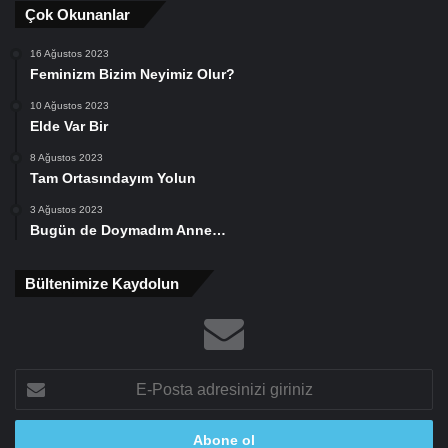
Çok Okunanlar
16 Ağustos 2023
Feminizm Bizim Neyimiz Olur?
10 Ağustos 2023
Elde Var Bir
8 Ağustos 2023
Tam Ortasındayım Yolun
3 Ağustos 2023
Bugün de Doymadım Anne…
Bültenimize Kaydolun
E-
Posta
adresinizi
giriniz