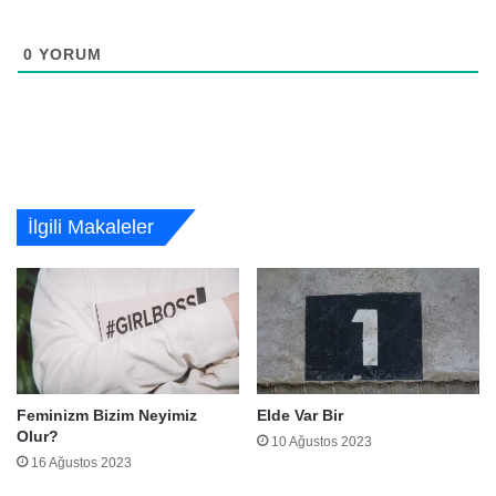
0
YORUM
İlgili Makaleler
Feminizm Bizim Neyimiz
Elde Var Bir
Olur?
10 Ağustos 2023
16 Ağustos 2023