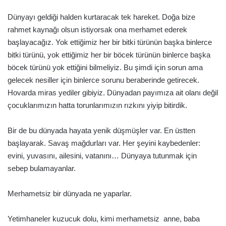
Dünyayı geldiği halden kurtaracak tek hareket. Doğa bize
rahmet kaynağı olsun istiyorsak ona merhamet ederek
başlayacağız. Yok ettiğimiz her bir bitki türünün başka binlerce
bitki türünü, yok ettiğimiz her bir böcek türünün binlerce başka
böcek türünü yok ettiğini bilmeliyiz. Bu şimdi için sorun ama
gelecek nesiller için binlerce sorunu beraberinde getirecek.
Hovarda miras yediler gibiyiz. Dünyadan payımıza ait olanı değil
çocuklarımızın hatta torunlarımızın rızkını yiyip bitirdik.
Bir de bu dünyada hayata yenik düşmüşler var. En üstten
başlayarak. Savaş mağdurları var. Her şeyini kaybedenler:
evini, yuvasını, ailesini, vatanını… Dünyaya tutunmak için
sebep bulamayanlar.
Merhametsiz bir dünyada ne yaparlar.
Yetimhaneler kuzucuk dolu, kimi merhametsiz anne, baba