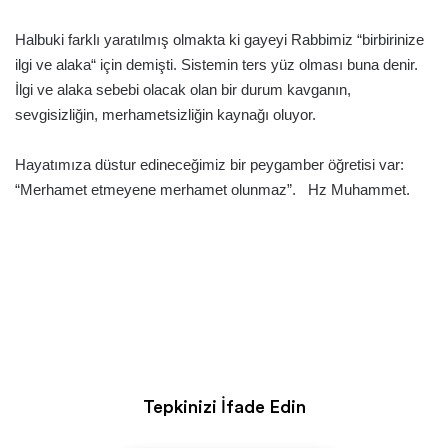
Halbuki farklı yaratılmış olmakta ki gayeyi Rabbimiz “birbirinize
ilgi ve alaka“ için demişti. Sistemin ters yüz olması buna denir.
İlgi ve alaka sebebi olacak olan bir durum kavganın,
sevgisizliğin, merhametsizliğin kaynağı oluyor.
Hayatımıza düstur edineceğimiz bir peygamber öğretisi var:
“Merhamet etmeyene merhamet olunmaz”. Hz Muhammet.
Tepkinizi İfade Edin